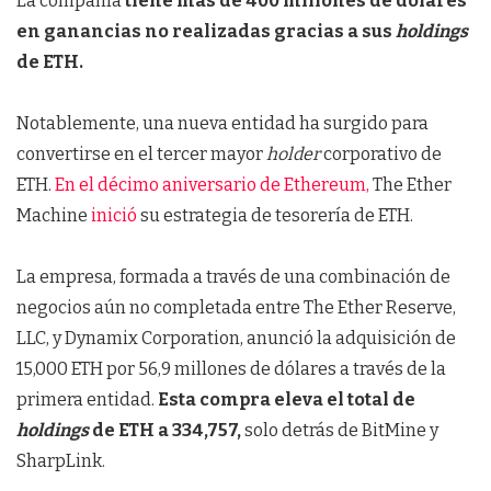
La compañía
tiene más de 400 millones de dólares
en ganancias no realizadas gracias a sus
holdings
de ETH.
Notablemente, una nueva entidad ha surgido para
convertirse en el tercer mayor
holder
corporativo de
ETH.
En el décimo aniversario de Ethereum,
The Ether
Machine
inició
su estrategia de tesorería de ETH.
La empresa, formada a través de una combinación de
negocios aún no completada entre The Ether Reserve,
LLC, y Dynamix Corporation, anunció la adquisición de
15,000 ETH por 56,9 millones de dólares a través de la
primera entidad.
Esta compra eleva el total de
holdings
de ETH a 334,757,
solo detrás de BitMine y
SharpLink.