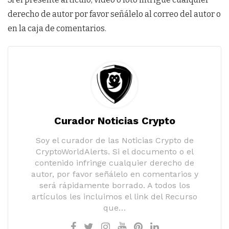
derecho de autor por favor señálelo al correo del autor o
en la caja de comentarios.
Curador Noticias Crypto
Soy el curador de las Noticias Crypto de
CryptoWorldAlerts. Si el documento o el
contenido infringe cualquier derecho de
autor, por favor señálelo en comentarios y
será rápidamente borrado. A todos los
artículos les incluimos el link del Recurso
que…