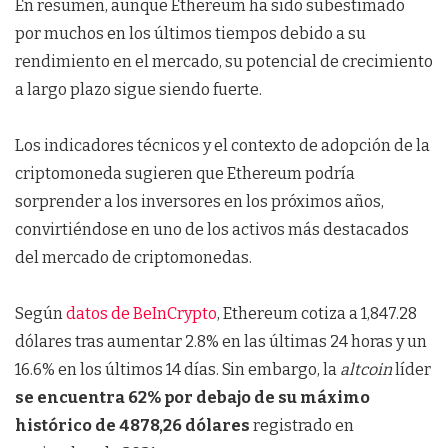
En resumen, aunque Ethereum ha sido subestimado
por muchos en los últimos tiempos debido a su
rendimiento en el mercado, su potencial de crecimiento
a largo plazo sigue siendo fuerte.
Los indicadores técnicos y el contexto de adopción de la
criptomoneda sugieren que Ethereum podría
sorprender a los inversores en los próximos años,
convirtiéndose en uno de los activos más destacados
del mercado de criptomonedas.
Según
datos de BeInCrypto
, Ethereum cotiza a 1,847.28
dólares tras aumentar 2.8% en las últimas 24 horas y un
16.6% en los últimos 14 días. Sin embargo, la
altcoin
líder
se encuentra 62% por debajo de su máximo
histórico de 4878,26 dólares
registrado en