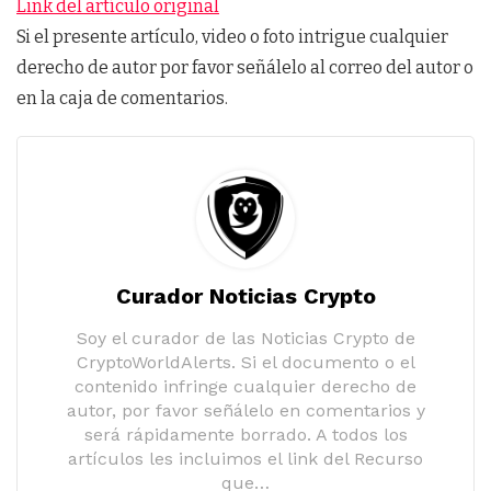
Link del artículo original
Si el presente artículo, video o foto intrigue cualquier
derecho de autor por favor señálelo al correo del autor o
en la caja de comentarios.
Curador Noticias Crypto
Soy el curador de las Noticias Crypto de
CryptoWorldAlerts. Si el documento o el
contenido infringe cualquier derecho de
autor, por favor señálelo en comentarios y
será rápidamente borrado. A todos los
artículos les incluimos el link del Recurso
que…