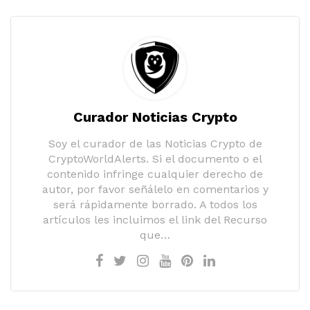
Curador Noticias Crypto
Soy el curador de las Noticias Crypto de
CryptoWorldAlerts. Si el documento o el
contenido infringe cualquier derecho de
autor, por favor señálelo en comentarios y
será rápidamente borrado. A todos los
artículos les incluimos el link del Recurso
que…