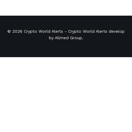
© 2026
Crypto World Alerts
- Crypto World Alerts develop
by
Allmed Group
.