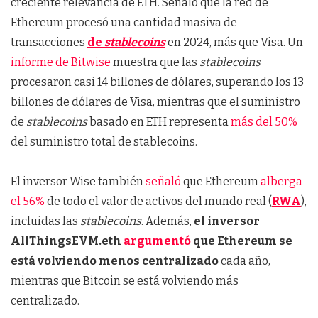
creciente relevancia de ETH. Señaló que la red de
Ethereum procesó una cantidad masiva de
transacciones
de
stablecoins
en 2024, más que Visa. Un
informe de Bitwise
muestra que las
stablecoins
procesaron casi 14 billones de dólares, superando los 13
billones de dólares de Visa, mientras que el suministro
de
stablecoins
basado en ETH representa
más del 50%
del suministro total de stablecoins.
El inversor Wise también
señaló
que Ethereum
alberga
el 56%
de todo el valor de activos del mundo real (
RWA
),
incluidas las
stablecoins
. Además,
el inversor
AllThingsEVM.eth
argumentó
que Ethereum se
está volviendo menos centralizado
cada año,
mientras que Bitcoin se está volviendo más
centralizado.