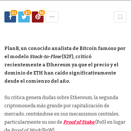
42
27
10
PlanB, un conocido analista de Bitcoin famoso por
el modelo
Stock-to-Flow
(S2F), criticó
recientemente a Ethereum ya que el precio y el
dominio de ETH han caído significativamente
desde el comienzo del año.
Su crítica genera dudas sobre Ethereum, la segunda
criptomoneda más grande por capitalización de
mercado, centrándose en sus mecanismos centrales,
particularmente su uso de
Proof of Stake
(PoS) en lugar
de
Proof of Work
(PoW).