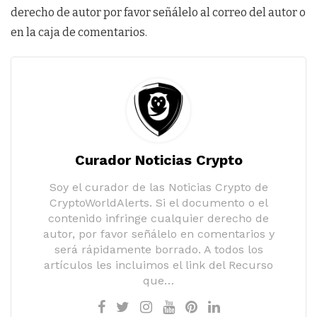
derecho de autor por favor señálelo al correo del autor o
en la caja de comentarios.
Curador Noticias Crypto
Soy el curador de las Noticias Crypto de
CryptoWorldAlerts. Si el documento o el
contenido infringe cualquier derecho de
autor, por favor señálelo en comentarios y
será rápidamente borrado. A todos los
artículos les incluimos el link del Recurso
que…