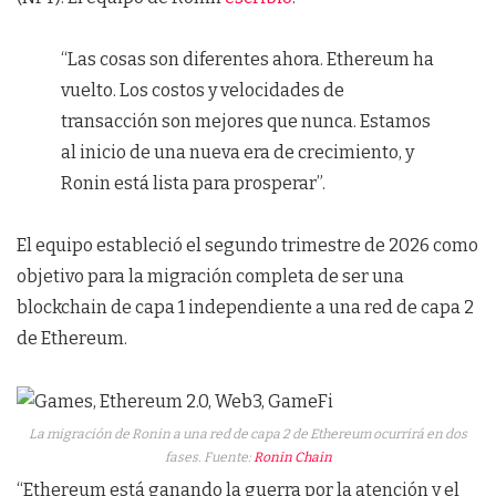
“Las cosas son diferentes ahora. Ethereum ha
vuelto. Los costos y velocidades de
transacción son mejores que nunca. Estamos
al inicio de una nueva era de crecimiento, y
Ronin está lista para prosperar”.
El equipo estableció el segundo trimestre de 2026 como
objetivo para la migración completa de ser una
blockchain de capa 1 independiente a una red de capa 2
de Ethereum.
La migración de Ronin a una red de capa 2 de Ethereum ocurrirá en dos
fases. Fuente:
Ronin Chain
“Ethereum está ganando la guerra por la atención y el