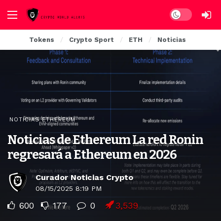
Dark mode
Tokens
Crypto Sport
ETH
Noticias
NOTICIAS ETHEREUM
Noticias de Ethereum La red Ronin
regresará a Ethereum en 2026
Curador Noticias Crypto
08/15/2025 8:19 PM
600
177
0
3,539