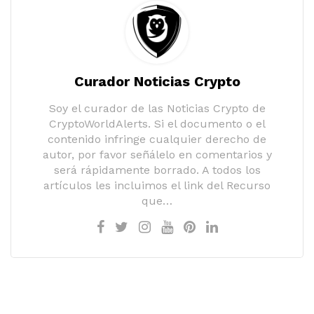
Curador Noticias Crypto
Soy el curador de las Noticias Crypto de
CryptoWorldAlerts. Si el documento o el
contenido infringe cualquier derecho de
autor, por favor señálelo en comentarios y
será rápidamente borrado. A todos los
artículos les incluimos el link del Recurso
que…