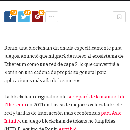
42
27
10
Ronin, una blockchain diseñada específicamente para
juegos, anunció que migrará de nuevo al ecosistema de
Ethereum como una red de capa 2, lo que convertirá a
Ronin en una cadena de propósito general para
aplicaciones más allá de los juegos.
La blockchain originalmente
se separó de la mainnet de
Ethereum
en 2021 en busca de mejores velocidades de
red y tarifas de transacción más económicas
para Axie
Infinity
, un juego blockchain de tokens no fungibles
(NFT). El equipo de Ronin
escribió
: