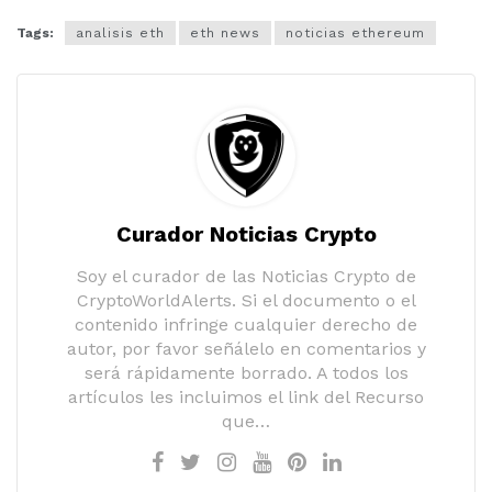
Tags:
analisis eth
eth news
noticias ethereum
Curador Noticias Crypto
Soy el curador de las Noticias Crypto de
CryptoWorldAlerts. Si el documento o el
contenido infringe cualquier derecho de
autor, por favor señálelo en comentarios y
será rápidamente borrado. A todos los
artículos les incluimos el link del Recurso
que…