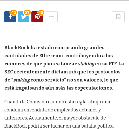
42
27
10
BlackRock ha estado comprando grandes
cantidades de Ethereum, contribuyendo a los
rumores de que planea lanzar
staking
en su ETF. La
SEC recientemente dictaminó que los protocolos
de “
staking
como servicio” no son valores, lo que
está impulsando aún más las especulaciones.
Cuando la Comisión cambió esta regla, atrajo una
condena encendida de empleados actuales y
anteriores. Actualmente, el mayor obstáculo de
BlackRock podría ser luchar en una batalla política.