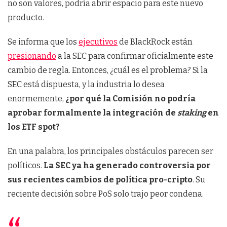
no son valores, podría abrir espacio para este nuevo
producto.
Se informa que los
ejecutivos
de BlackRock están
presionando
a la SEC para confirmar oficialmente este
cambio de regla. Entonces, ¿cuál es el problema? Si la
SEC está dispuesta, y la industria lo desea
enormemente,
¿por qué la Comisión no podría
aprobar formalmente la integración de
staking
en
los ETF spot?
En una palabra, los principales obstáculos parecen ser
políticos.
La SEC ya ha generado controversia por
sus recientes cambios de política pro-cripto
. Su
reciente decisión sobre PoS solo trajo peor condena.