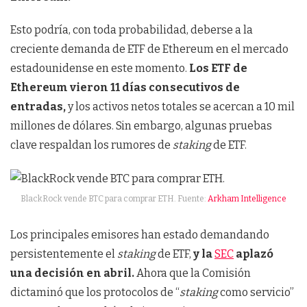
Esto podría, con toda probabilidad, deberse a la
creciente demanda de ETF de Ethereum en el mercado
estadounidense en este momento.
Los ETF de
Ethereum vieron 11 días consecutivos de
entradas,
y los activos netos totales se acercan a 10 mil
millones de dólares. Sin embargo, algunas pruebas
clave respaldan los rumores de
staking
de ETF.
BlackRock vende BTC para comprar ETH. Fuente:
Arkham Intelligence
Los principales emisores han estado demandando
persistentemente el
staking
de ETF,
y la
SEC
aplazó
una decisión en abril.
Ahora que la Comisión
dictaminó que los protocolos de “
staking
como servicio”