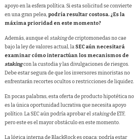
apoyo en la esfera política. Si esta solicitud se convierte
en una gran pelea,
podría resultar costosa. ¿Es la
máxima prioridad en este momento?
Además, aunque el
staking
de criptomonedas no cae
bajo la ley de valores actual, la
SEC aún necesitará
examinar cómo interactúan los mecanismos de
staking
con la custodia y las divulgaciones de riesgos.
Debe estar segura de que los inversores minoristas no
enfrentarán recortes ocultos o restricciones de liquidez.
En pocas palabras, esta oferta de producto hipotética no
es la única oportunidad lucrativa que necesita apoyo
político. La SEC aún podría aprobar el
staking
de ETF,
pero este es el mayor obstáculo en este momento.
La lógica interna de BlackRock es opaca; podría estar