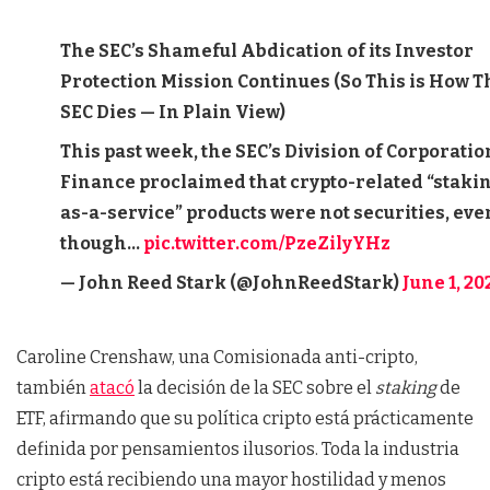
The SEC’s Shameful Abdication of its Investor
Protection Mission Continues (So This is How T
SEC Dies — In Plain View)
This past week, the SEC’s Division of Corporatio
Finance proclaimed that crypto-related “staki
as-a-service” products were not securities, eve
though…
pic.twitter.com/PzeZilyYHz
— John Reed Stark (@JohnReedStark)
June 1, 20
Caroline Crenshaw, una Comisionada anti-cripto,
también
atacó
la decisión de la SEC sobre el
staking
de
ETF, afirmando que su política cripto está prácticamente
definida por pensamientos ilusorios. Toda la industria
cripto está recibiendo una mayor hostilidad y menos