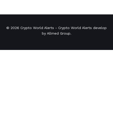
© 2026
Crypto World Alerts
- Crypto World Alerts develop
by
Allmed Group
.