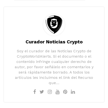
Curador Noticias Crypto
Soy el curador de las Noticias Crypto de
CryptoWorldAlerts. Si el documento o el
contenido infringe cualquier derecho de
autor, por favor señálelo en comentarios y
será rápidamente borrado. A todos los
artículos les incluimos el link del Recurso
que…