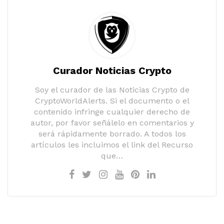
Curador Noticias Crypto
Soy el curador de las Noticias Crypto de
CryptoWorldAlerts. Si el documento o el
contenido infringe cualquier derecho de
autor, por favor señálelo en comentarios y
será rápidamente borrado. A todos los
artículos les incluimos el link del Recurso
que…