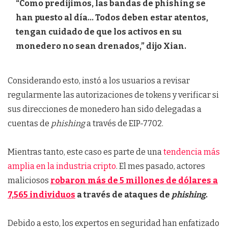
“Como predijimos, las bandas de phishing se
han puesto al día… Todos deben estar atentos,
tengan cuidado de que los activos en su
monedero no sean drenados,” dijo Xian.
Considerando esto, instó a los usuarios a revisar
regularmente las autorizaciones de tokens y verificar si
sus direcciones de monedero han sido delegadas a
cuentas de
phishing
a través de EIP-7702.
Mientras tanto, este caso es parte de una
tendencia más
amplia en la industria cripto
. El mes pasado, actores
maliciosos
robaron más de 5 millones de dólares a
7,565 individuos
a través de ataques de
phishing
.
Debido a esto, los expertos en seguridad han enfatizado