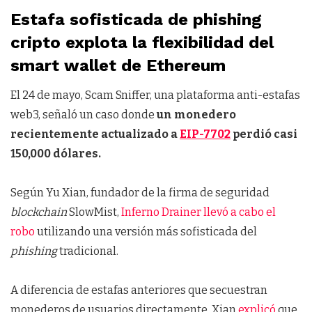
Estafa sofisticada de phishing
cripto explota la flexibilidad del
smart wallet de Ethereum
El 24 de mayo, Scam Sniffer, una plataforma anti-estafas
web3, señaló un caso donde
un monedero
recientemente actualizado a
EIP-7702
perdió casi
150,000 dólares.
Según Yu Xian, fundador de la firma de seguridad
blockchain
SlowMist,
Inferno Drainer llevó a cabo el
robo
utilizando una versión más sofisticada del
phishing
tradicional.
A diferencia de estafas anteriores que secuestran
monederos de usuarios directamente, Xian
explicó
que