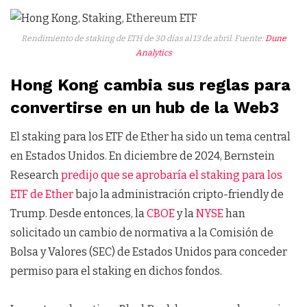
Rendimiento de staking de ETH de 30 días al 13 de abril. Fuente:
Dune
Analytics
Hong Kong cambia sus reglas para
convertirse en un hub de la Web3
El staking para los ETF de Ether ha sido un tema central
en Estados Unidos. En diciembre de 2024, Bernstein
Research
predijo que se aprobaría el staking para los
ETF de Ether
bajo la administración cripto-friendly de
Trump. Desde entonces, la
CBOE
y la
NYSE
han
solicitado un cambio de normativa a la Comisión de
Bolsa y Valores (SEC) de Estados Unidos para conceder
permiso para el staking en dichos fondos.