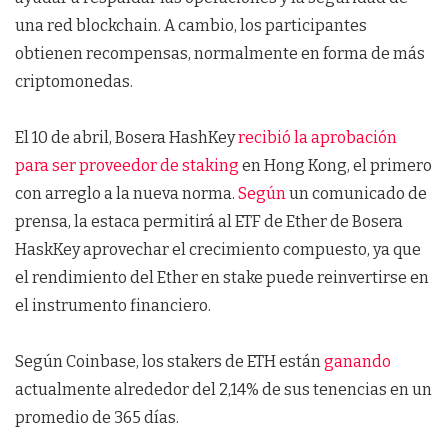
una red blockchain. A cambio, los participantes
obtienen recompensas, normalmente en forma de más
criptomonedas.
El 10 de abril, Bosera HashKey
recibió la aprobación
para ser proveedor de staking
en Hong Kong, el primero
con arreglo a la nueva norma.
Según
un comunicado de
prensa, la estaca permitirá al ETF de Ether de Bosera
HaskKey aprovechar el crecimiento compuesto, ya que
el rendimiento del Ether en stake puede reinvertirse en
el instrumento financiero.
Según Coinbase, los stakers de ETH están
ganando
actualmente alrededor del 2,14% de sus tenencias en un
promedio de 365 días.