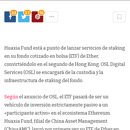
42
27
10
Huaxia Fund está a punto de lanzar servicios de staking
en su fondo cotizado en bolsa (ETF) de Ether,
convirtiéndolo en el segundo de Hong Kong. OSL Digital
Services (OSL) se encargará de la custodia y la
infraestructura de staking del fondo.
Según
el anuncio de OSL, el ETF pasará de ser un
vehículo de inversión estrictamente pasivo a un
«participante activo» en el ecosistema Ethereum.
Huaxia Fund, filial de China Asset Management
(ChinaAMC), lanzó por primera vez su ETF de Ether en