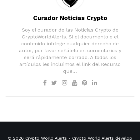
Curador Noticias Crypto
Soy el curador de las Noticias Crypto de
CryptoWorldAlerts. Si el documento o el
contenido infringe cualquier derecho de
autor, por favor señálelo en comentarios y
será rápidamente borrado. A todos los
artículos les incluimos el link del Recurso
que…
© 2026
Crypto World Alerts
- Crypto World Alerts develop