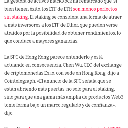
La gestora de activos BlackRock ha remarcado que, si
bien tienen éxito, los ETF de ETH
son menos perfectos
sin staking
. El staking se considera una forma de atraer
a más inversores a los ETF de Ether, que pueden verse
atraídos por la posibilidad de obtener rendimientos, lo
que conduce a mayores ganancias.
La SFC de Hong Kong parece entenderlo y está
actuando en consecuencia. Chen Wu, CEO del exchange
de criptomonedas Ex.io, con sede en Hong Kong, dijo a
Cointelegraph. «El anuncio de la SFC señala que se
están abriendo más puertas, no solo para el staking,
sino para que una gama más amplia de productos Web3
tome forma bajo un marco regulado y de confianza»,
dijo.