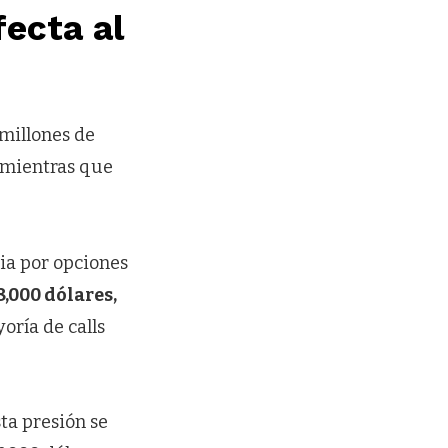
fecta al
 millones de
, mientras que
cia por opciones
,000 dólares,
oría de calls
sta presión se