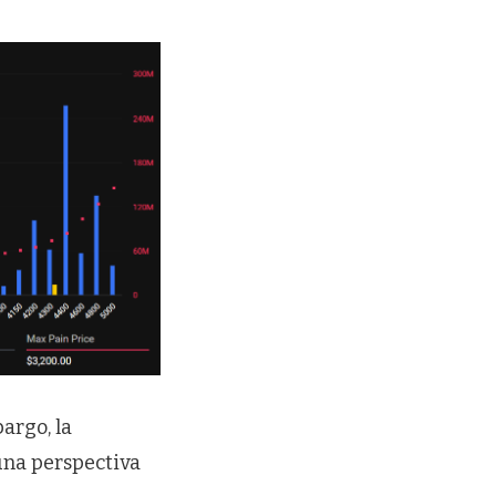
argo, la
una perspectiva