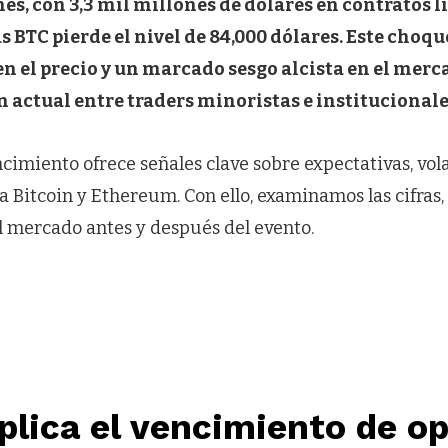
es, con 3,3 mil millones de dólares en contratos l
 BTC pierde el nivel de 84,000 dólares. Este choqu
en el precio y un marcado sesgo alcista en el mer
n actual entre traders minoristas e institucionale
encimiento ofrece señales clave sobre expectativas, vola
 Bitcoin y Ethereum. Con ello, examinamos las cifras, 
l mercado antes y después del evento.
lica el vencimiento de o