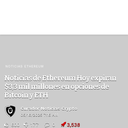
NOTICIAS ETHEREUM
Noticias de Ethereum Hoy expiran
$3,3 mil millones en opciones de
Bitcoin y ETH
Curador Noticias Crypto
05/16/2025 7:15 AM
600
177
0
3,538