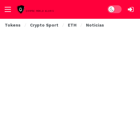
Dark mode
Tokens
Crypto Sport
ETH
Noticias