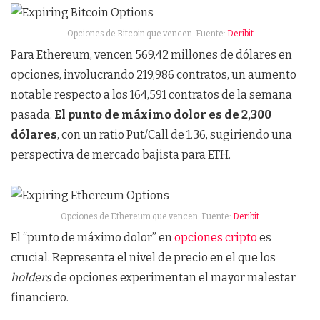
Opciones de Bitcoin que vencen. Fuente:
Deribit
Para Ethereum, vencen 569,42 millones de dólares en
opciones, involucrando 219,986 contratos, un aumento
notable respecto a los 164,591 contratos de la semana
pasada.
El punto de máximo dolor es de 2,300
dólares
, con un ratio Put/Call de 1.36, sugiriendo una
perspectiva de mercado bajista para ETH.
Opciones de Ethereum que vencen. Fuente:
Deribit
El “punto de máximo dolor” en
opciones cripto
es
crucial. Representa el nivel de precio en el que los
holders
de opciones experimentan el mayor malestar
financiero.