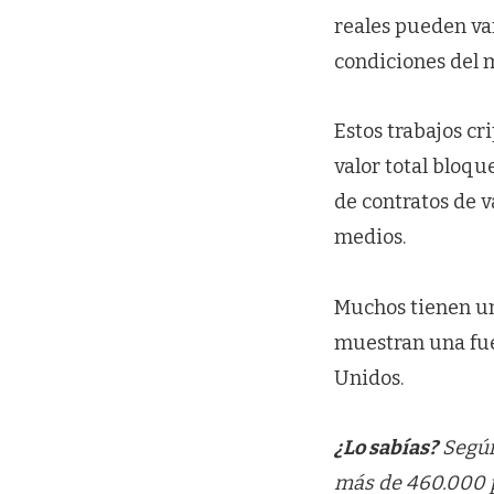
reales pueden var
condiciones del m
Estos trabajos cr
valor total bloqu
de contratos de v
medios.
Muchos tienen un
muestran una fue
Unidos.
¿Lo sabías?
Según
más de 460.000 