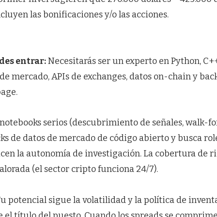
cluyen las bonificaciones y/o las acciones.
des entrar:
Necesitarás ser un experto en Python, C++
de mercado, APIs de exchanges, datos on-chain y bac
page.
notebooks serios (descubrimiento de señales, walk-fo
cks de datos de mercado de código abierto y busca ro
en la autonomía de investigación. La cobertura de rie
orada (el sector cripto funciona 24/7).
u potencial sigue la volatilidad y la política de invent
el título del puesto. Cuando los spreads se comprime