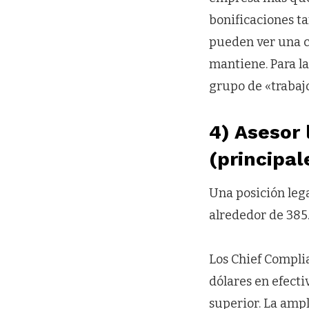
bonificaciones ta
pueden ver una c
mantiene. Para l
grupo de «trabajo
4) Asesor 
(principa
Una posición leg
alrededor de 385.
Los Chief Compli
dólares en efecti
superior. La ampl