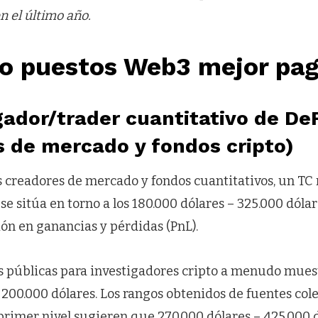
n el último año.
co puestos Web3 mejor pa
gador/trader cuantitativo de De
s de mercado y fondos cripto)
s creadores de mercado y fondos cuantitativos, un TC
se sitúa en torno a los 180.000 dólares – 325.000 dóla
ión en ganancias y pérdidas (PnL).
s públicas para investigadores cripto a menudo mues
 200.000 dólares. Los rangos obtenidos de fuentes col
 primer nivel sugieren que 270.000 dólares – 425.000