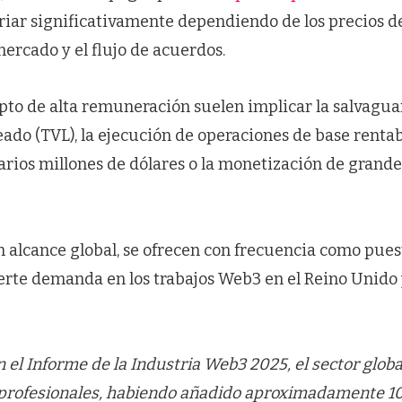
iar significativamente dependiendo de los precios de 
ercado y el flujo de acuerdos.
ipto de alta remuneración suelen implicar la salvagua
eado (TVL), la ejecución de operaciones de base rentabl
arios millones de dólares o la monetización de grand
 alcance global, se ofrecen con frecuencia como pues
rte demanda en los trabajos Web3 en el Reino Unido 
 el Informe de la Industria Web3 2025, el sector glo
profesionales, habiendo añadido aproximadamente 1