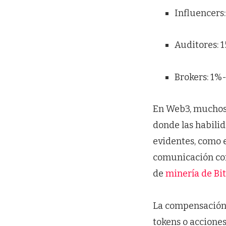
Influencers:
Auditores: 
Brokers: 1%
En Web3, muchos 
donde las habilid
evidentes, como e
comunicación con 
de
minería de Bi
La compensación 
tokens o accione