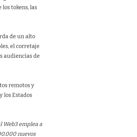
los tokens, las
rda de un alto
es, el corretaje
es audiencias de
tos remotos y
y los Estados
bal Web3 emplea a
00.000 nuevos