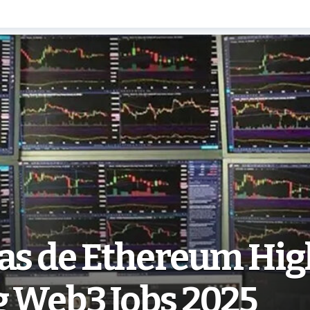
ias de Ethereum Hig
g Web3 Jobs 2025