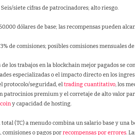
 Seis/siete cifras de patrocinadores; alto riesgo.
150.000 dólares de base; las recompensas pueden alcan
-3% de comisiones; posibles comisiones mensuales de s
de los trabajos en la blockchain mejor pagados se co
ades especializadas o el impacto directo en los ingre
l protocolo/seguridad, el
trading cuantitativo
, los me
patrocinios premium y el corretaje de alto valor para
tcoin
y capacidad de hosting.
total (TC) a menudo combina un salario base y una b
s, comisiones o pagos por
recompensas por errores
. L