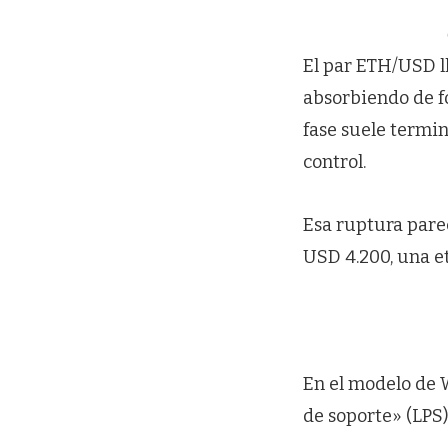
El par ETH/USD l
absorbiendo de fo
fase suele termi
control.
Esa ruptura pare
USD 4.200, una e
En el modelo de W
de soporte» (LPS)