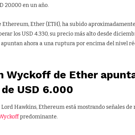
D 20.000 en un año.
de Ethereum, Ether (ETH), ha subido aproximadament
erar los USD 4.330, su precio más alto desde diciemb
 apuntan ahora a una ruptura por encima del nivel r
n Wyckoff de Ether apunt
o de USD 6.000
a Lord Hawkins, Ethereum está mostrando señales de
Wyckoff
predominante.