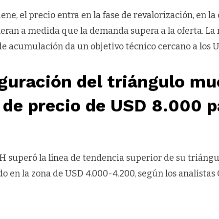
ene, el precio entra en la fase de revalorización, en la
leran a medida que la demanda supera a la oferta. La 
de acumulación da un objetivo técnico cercano a los U
guración del triángulo mu
 de precio de USD 8.000 p
H superó la línea de tendencia superior de su triángu
do en la zona de USD 4.000-4.200, según los analistas