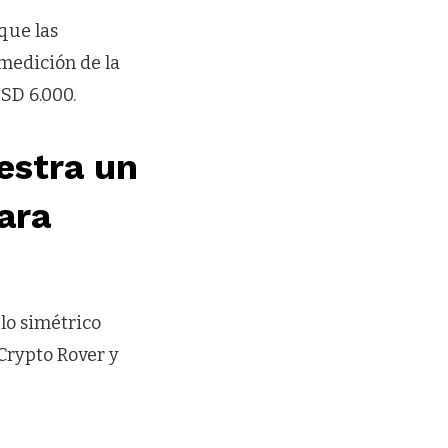
 que las
medición de la
SD 6.000.
estra un
ara
lo simétrico
 Crypto Rover y