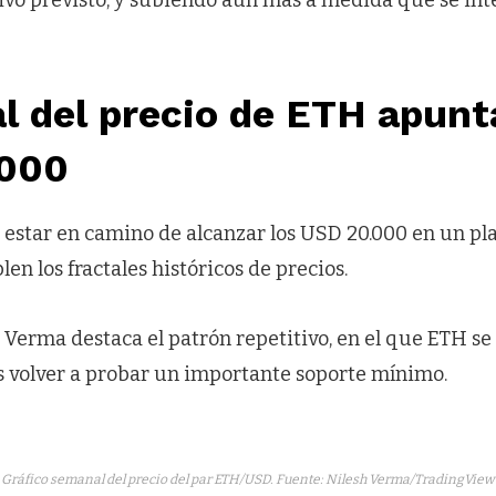
al del precio de ETH apunt
000
estar en camino de alcanzar los USD 20.000 en un pla
en los fractales históricos de precios.
h Verma destaca el patrón repetitivo, en el que ETH s
 volver a probar un importante soporte mínimo.
Gráfico semanal del precio del par ETH/USD. Fuente: Nilesh Verma/TradingView