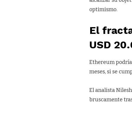
optimismo.
El fract
USD 20.
Ethereum podría 
meses, si se cumpl
El analista Niles
bruscamente tras