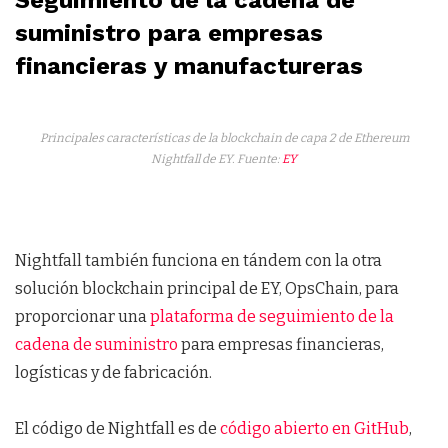
Seguimiento de la cadena de
suministro para empresas
financieras y manufactureras
Principales características de la blockchain de capa 2 de Ethereum
Nightfall de EY. Fuente:
EY
Nightfall también funciona en tándem con la otra
solución blockchain principal de EY, OpsChain, para
proporcionar una
plataforma de seguimiento de la
cadena de suministro
para empresas financieras,
logísticas y de fabricación.
El código de Nightfall es de
código abierto en GitHub
,