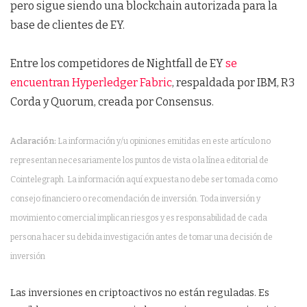
pero sigue siendo una blockchain autorizada para la
base de clientes de EY.
Entre los competidores de Nightfall de EY
se
encuentran Hyperledger Fabric
, respaldada por IBM, R3
Corda y Quorum, creada por Consensus.
Aclaración:
La información y/u opiniones emitidas en este artículo no
representan necesariamente los puntos de vista o la línea editorial de
Cointelegraph. La información aquí expuesta no debe ser tomada como
consejo financiero o recomendación de inversión. Toda inversión y
movimiento comercial implican riesgos y es responsabilidad de cada
persona hacer su debida investigación antes de tomar una decisión de
inversión
Las inversiones en criptoactivos no están reguladas. Es