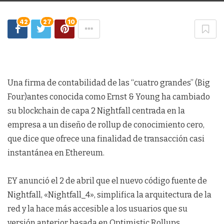
42
27
10
Una firma de contabilidad de las “cuatro grandes” (Big
Four)antes conocida como Ernst & Young ha cambiado
su blockchain de capa 2 Nightfall centrada en la
empresa a un diseño de rollup de conocimiento cero,
que dice que ofrece una finalidad de transacción casi
instantánea en Ethereum.
EY anunció el 2 de abril que el nuevo código fuente de
Nightfall, «Nightfall_4», simplifica la arquitectura de la
red y la hace más accesible a los usuarios que su
versión anterior basada en Optimistic Rollups.