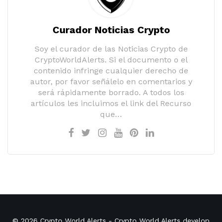
Curador Noticias Crypto
Soy el curador de las Noticias Crypto de
CryptoWorldAlerts. Si el documento o el
contenido infringe cualquier derecho de
autor, por favor señálelo en comentarios y
será rápidamente borrado. A todos los
artículos les incluimos el link del Recurso
que…
© 2026
Crypto World Alerts
- Crypto World Alerts develop