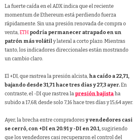
La fuerte caída en el ADX indica que el reciente
momentum de Ethereum está perdiendo fuerza
rápidamente. Sin una presión renovada de compra o
venta,
ETH
podría permanecer atrapado en un
patrón más volátil
y lateral a corto plazo. Mientras
tanto, los indicadores direccionales están mostrando
un cambio claro.
El +DI, que rastrea la presión alcista,
ha caído a 22,71,
bajando desde 31,71 hace tres días y 27,3 ayer.
En
contraste, el -DI que rastrea la
presión bajista
ha
subido a 17,68, desde solo 7,16 hace tres días y 15,64 ayer.
Ayer, la brecha entre compradores
y vendedores casi
se cerró, con +DI en 20.91 y -DI en 20.1,
sugiriendo
que los vendedores casi recuperaron el control del