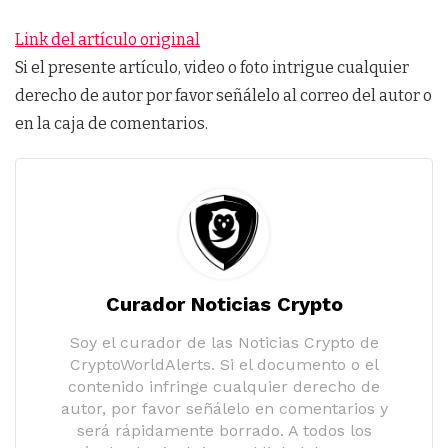
Link del artículo original
Si el presente artículo, video o foto intrigue cualquier
derecho de autor por favor señálelo al correo del autor o
en la caja de comentarios.
Curador Noticias Crypto
Soy el curador de las Noticias Crypto de
CryptoWorldAlerts. Si el documento o el
contenido infringe cualquier derecho de
autor, por favor señálelo en comentarios y
será rápidamente borrado. A todos los