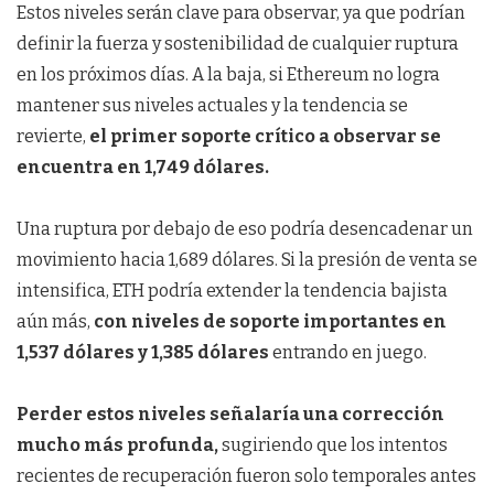
Estos niveles serán clave para observar, ya que podrían
definir la fuerza y sostenibilidad de cualquier ruptura
en los próximos días. A la baja, si Ethereum no logra
mantener sus niveles actuales y la tendencia se
revierte,
el primer soporte crítico a observar se
encuentra en 1,749 dólares.
Una ruptura por debajo de eso podría desencadenar un
movimiento hacia 1,689 dólares. Si la presión de venta se
intensifica, ETH podría extender la tendencia bajista
aún más,
con niveles de soporte importantes en
1,537 dólares y 1,385 dólares
entrando en juego.
Perder estos niveles señalaría una corrección
mucho más profunda,
sugiriendo que los intentos
recientes de recuperación fueron solo temporales antes