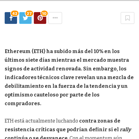
42
27
10
Ethereum (ETH) ha subido más del 10% en los
últimos siete días mientras el mercado muestra
signos de actividad renovada. Sin embargo, los
indicadores técnicos clave revelan una mezcla de
debilitamiento en la fuerza de la tendencia y un
optimismo cauteloso por parte de los
compradores.
ETH está actualmente luchando
contra zonas de
resistencia críticas que podrían definir si el
rally
continúa o se desvanece
. Con el momentum aún