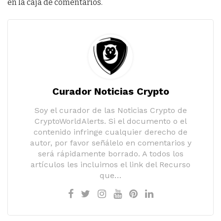
en la caja de comentarios.
Curador Noticias Crypto
Soy el curador de las Noticias Crypto de
CryptoWorldAlerts. Si el documento o el
contenido infringe cualquier derecho de
autor, por favor señálelo en comentarios y
será rápidamente borrado. A todos los
artículos les incluimos el link del Recurso
que…