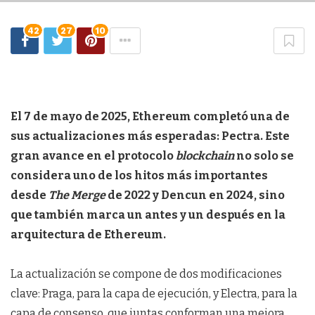
42
27
10
El 7 de mayo de 2025, Ethereum completó una de
sus actualizaciones más esperadas: Pectra. Este
gran avance en el protocolo
blockchain
no solo se
considera uno de los hitos más importantes
desde
The Merge
de 2022 y Dencun en 2024, sino
que también marca un antes y un después en la
arquitectura de Ethereum.
La actualización se compone de dos modificaciones
clave: Praga, para la capa de ejecución, y Electra, para la
capa de consenso, que juntas conforman una mejora