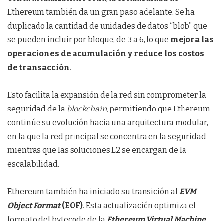
Ethereum también da un gran paso adelante. Se ha
duplicado la cantidad de unidades de datos “blob” que
se pueden incluir por bloque, de 3 a 6, lo que
mejora las
operaciones de acumulación y reduce los costos
de transacción
.
Esto facilita la expansión de la red sin comprometer la
seguridad de la
blockchain
, permitiendo que Ethereum
continúe su evolución hacia una arquitectura modular,
en la que la red principal se concentra en la seguridad
mientras que las soluciones L2 se encargan de la
escalabilidad.
Ethereum también ha iniciado su transición al
EVM
Object Format
(EOF)
. Esta actualización optimiza el
formato del bytecode de la
Ethereum Virtual Machine