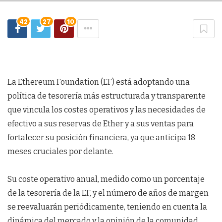
42
27
10
La Ethereum Foundation (EF) está adoptando una
política de tesorería más estructurada y transparente
que vincula los costes operativos y las necesidades de
efectivo a sus reservas de Ether y a sus ventas para
fortalecer su posición financiera, ya que anticipa 18
meses cruciales por delante.
Su coste operativo anual, medido como un porcentaje
de la tesorería de la EF, y el número de años de margen
se reevaluarán periódicamente, teniendo en cuenta la
dinámica del mercado y la opinión de la comunidad