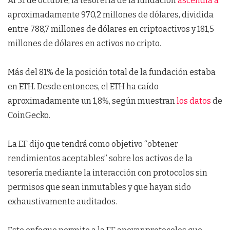
Al 31 de octubre, la tesorería de la fundación
ascendía a
aproximadamente 970,2 millones de dólares, dividida
entre 788,7 millones de dólares en criptoactivos y 181,5
millones de dólares en activos no cripto.
Más del 81% de la posición total de la fundación estaba
en ETH. Desde entonces, el ETH ha caído
aproximadamente un 1,8%, según muestran
los datos
de
CoinGecko.
La EF dijo que tendrá como objetivo “obtener
rendimientos aceptables” sobre los activos de la
tesorería mediante la interacción con protocolos sin
permisos que sean inmutables y que hayan sido
exhaustivamente auditados.