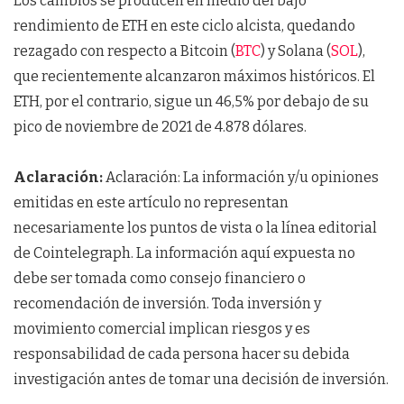
Los cambios se producen en medio del bajo
rendimiento de ETH en este ciclo alcista, quedando
rezagado con respecto a Bitcoin (
BTC
) y Solana (
SOL
),
que recientemente alcanzaron máximos históricos. El
ETH, por el contrario, sigue un 46,5% por debajo de su
pico de noviembre de 2021 de 4.878 dólares.
Aclaración:
Aclaración: La información y/u opiniones
emitidas en este artículo no representan
necesariamente los puntos de vista o la línea editorial
de Cointelegraph. La información aquí expuesta no
debe ser tomada como consejo financiero o
recomendación de inversión. Toda inversión y
movimiento comercial implican riesgos y es
responsabilidad de cada persona hacer su debida
investigación antes de tomar una decisión de inversión.