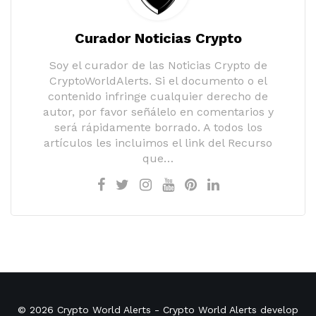
Curador Noticias Crypto
Soy el curador de las Noticias Crypto de
CryptoWorldAlerts. Si el documento o el
contenido infringe cualquier derecho de
autor, por favor señálelo en comentarios y
será rápidamente borrado. A todos los
artículos les incluimos el link del Recurso
que…
© 2026
Crypto World Alerts
- Crypto World Alerts develop