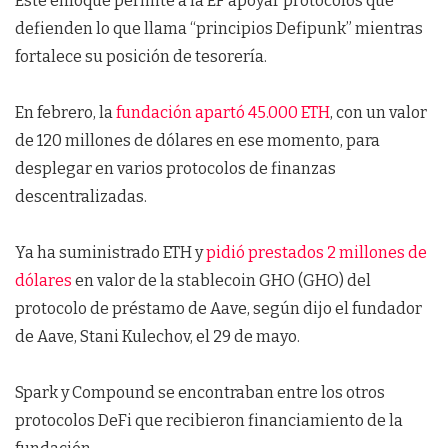
Este enfoque permite a la EF apoyar protocolos que
defienden lo que llama “principios Defipunk” mientras
fortalece su posición de tesorería.
En febrero, la
fundación apartó 45.000 ETH
, con un valor
de 120 millones de dólares en ese momento, para
desplegar en varios protocolos de finanzas
descentralizadas.
Ya ha suministrado ETH y
pidió prestados 2 millones de
dólares
en valor de la stablecoin GHO (GHO) del
protocolo de préstamo de Aave, según dijo el fundador
de Aave, Stani Kulechov, el 29 de mayo.
Spark y Compound se encontraban entre los otros
protocolos DeFi que recibieron financiamiento de la