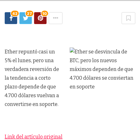
42
27
10
Ether repuntó casi un
5% el lunes, pero una
verdadera reversión de
la tendencia a corto
plazo depende de que
4.700 dólares vuelvan a
convertirse en soporte.
Link del artículo original