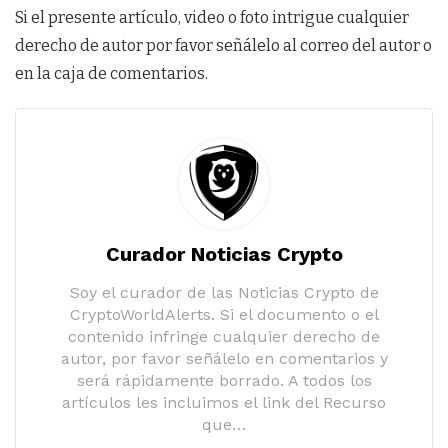
Si el presente artículo, video o foto intrigue cualquier
derecho de autor por favor señálelo al correo del autor o
en la caja de comentarios.
Curador Noticias Crypto
Soy el curador de las Noticias Crypto de
CryptoWorldAlerts. Si el documento o el
contenido infringe cualquier derecho de
autor, por favor señálelo en comentarios y
será rápidamente borrado. A todos los
artículos les incluimos el link del Recurso
que…