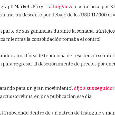
egraph Markets Pro y
TradingView
mostraron al par 
lza tras un descenso por debajo de los USD 117.000 el v
n parte de sus ganancias durante la semana, aún lejo
os mientras la consolidación tomaba el control.
traders, una línea de tendencia de resistencia se inte
n para regresar al descubrimiento de precios por enc
parando para un gran movimiento”,
dijo a sus seguidor
arcus Corvinus, en una publicación ese día.
 está moviendo dentro de un patrón de triángulo y ma