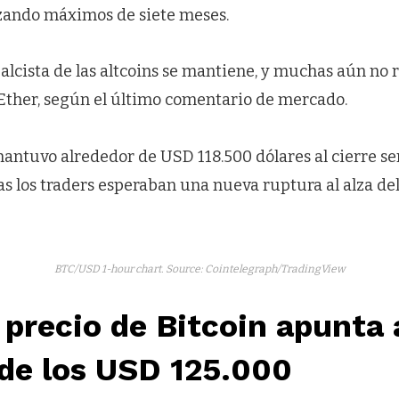
zando máximos de siete meses.
 alcista de las altcoins se mantiene, y muchas aún no r
Ether, según el último comentario de mercado.
mantuvo alrededor de USD 118.500 dólares al cierre s
 los traders esperaban una nueva ruptura al alza del
BTC/USD 1-hour chart. Source: Cointelegraph/TradingView
 precio de Bitcoin apunta 
 de los USD 125.000