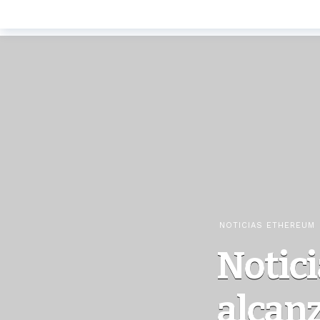
NOTICIAS ETHEREUM
Notic
alcan