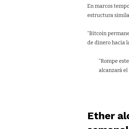
En marcos tempora
estructura simila
“Bitcoin permanec
de dinero hacia la
“Rompe este 
alcanzará el
Ether al