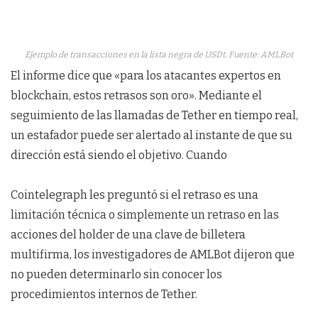
Ejemplo de transacciones en la lista negra de USDt. Fuente: AMLBot
El informe dice que «para los atacantes expertos en
blockchain, estos retrasos son oro». Mediante el
seguimiento de las llamadas de Tether en tiempo real,
un estafador puede ser alertado al instante de que su
dirección está siendo el objetivo. Cuando
Cointelegraph les preguntó si el retraso es una
limitación técnica o simplemente un retraso en las
acciones del holder de una clave de billetera
multifirma, los investigadores de AMLBot dijeron que
no pueden determinarlo sin conocer los
procedimientos internos de Tether.