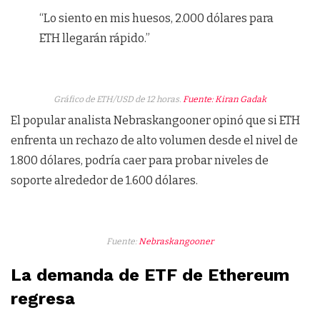
“Lo siento en mis huesos, 2.000 dólares para
ETH llegarán rápido.”
Gráfico de ETH/USD de 12 horas.
Fuente: Kiran Gadak
El popular analista Nebraskangooner opinó que si ETH
enfrenta un rechazo de alto volumen desde el nivel de
1.800 dólares, podría caer para probar niveles de
soporte alrededor de 1.600 dólares.
Fuente:
Nebraskangooner
La demanda de ETF de Ethereum
regresa