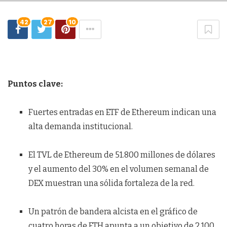
42
27
10
Puntos clave:
Fuertes entradas en ETF de Ethereum indican una
alta demanda institucional.
El TVL de Ethereum de 51.800 millones de dólares
y el aumento del 30% en el volumen semanal de
DEX muestran una sólida fortaleza de la red.
Un patrón de bandera alcista en el gráfico de
cuatro horas de ETH apunta a un objetivo de 2.100