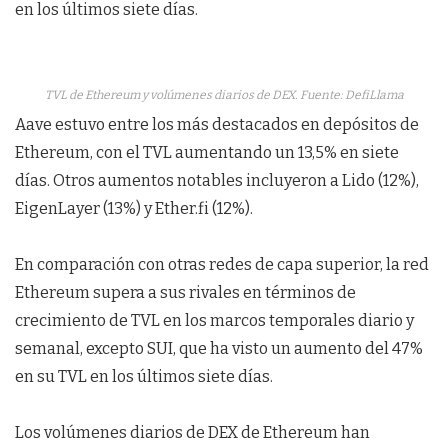
en los últimos siete días.
TVL de Ethereum y volúmenes diarios de DEX. Fuente: DefiLlama
Aave estuvo entre los más destacados en depósitos de
Ethereum, con el TVL aumentando un 13,5% en siete
días. Otros aumentos notables incluyeron a Lido (12%),
EigenLayer (13%) y Ether.fi (12%).
En comparación con otras redes de capa superior, la red
Ethereum supera a sus rivales en términos de
crecimiento de TVL en los marcos temporales diario y
semanal, excepto SUI, que ha visto un aumento del 47%
en su TVL en los últimos siete días.
Los volúmenes diarios de DEX de Ethereum han