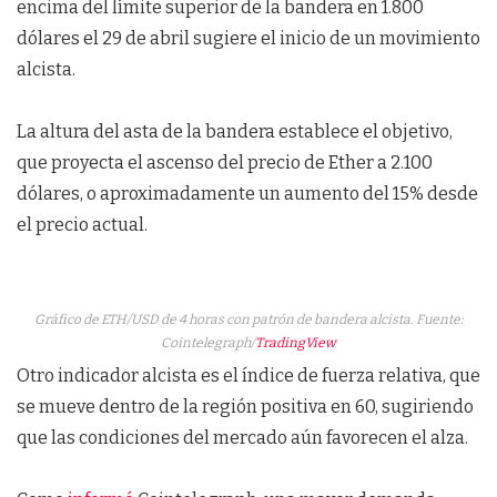
encima del límite superior de la bandera en 1.800
dólares el 29 de abril sugiere el inicio de un movimiento
alcista.
La altura del asta de la bandera establece el objetivo,
que proyecta el ascenso del precio de Ether a 2.100
dólares, o aproximadamente un aumento del 15% desde
el precio actual.
Gráfico de ETH/USD de 4 horas con patrón de bandera alcista. Fuente:
Cointelegraph/
TradingView
Otro indicador alcista es el índice de fuerza relativa, que
se mueve dentro de la región positiva en 60, sugiriendo
que las condiciones del mercado aún favorecen el alza.