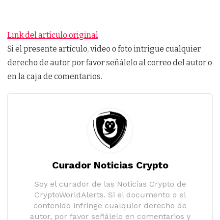
Link del artículo original
Si el presente artículo, video o foto intrigue cualquier
derecho de autor por favor señálelo al correo del autor o
en la caja de comentarios.
Curador Noticias Crypto
Soy el curador de las Noticias Crypto de
CryptoWorldAlerts. Si el documento o el
contenido infringe cualquier derecho de
autor, por favor señálelo en comentarios y