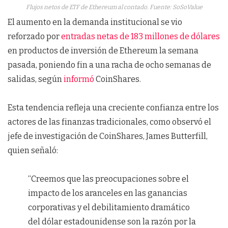
Flujos netos de ETF de Ethereum al contado. Fuente: SoSoValue
El aumento en la demanda institucional se vio
reforzado por
entradas netas de 183 millones de dólares
en productos de inversión de Ethereum la semana
pasada, poniendo fin a una racha de ocho semanas de
salidas, según
informó
CoinShares.
Esta tendencia refleja una creciente confianza entre los
actores de las finanzas tradicionales, como observó el
jefe de investigación de CoinShares, James Butterfill,
quien señaló:
“Creemos que las preocupaciones sobre el
impacto de los aranceles en las ganancias
corporativas y el debilitamiento dramático
del dólar estadounidense son la razón por la