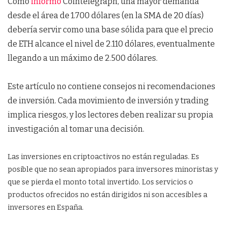
Como
informó
Cointelegraph, una mayor demanda
desde el área de 1.700 dólares (en la SMA de 20 días)
debería servir como una base sólida para que el precio
de ETH alcance el nivel de 2.110 dólares, eventualmente
llegando a un máximo de 2.500 dólares.
Este artículo no contiene consejos ni recomendaciones
de inversión. Cada movimiento de inversión y trading
implica riesgos, y los lectores deben realizar su propia
investigación al tomar una decisión.
Las inversiones en criptoactivos no están reguladas. Es
posible que no sean apropiados para inversores minoristas y
que se pierda el monto total invertido. Los servicios o
productos ofrecidos no están dirigidos ni son accesibles a
inversores en España.