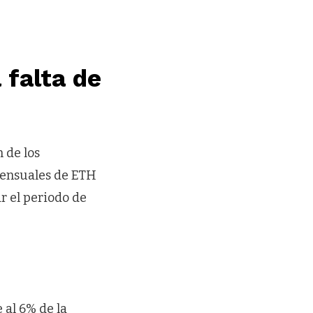
 falta de
 de los
 mensuales de ETH
r el periodo de
 al 6% de la