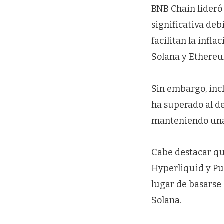
BNB Chain lideró
significativa deb
facilitan la infla
Solana y Ethereu
Sin embargo, inc
ha superado al d
manteniendo una 
Cabe destacar qu
Hyperliquid y Pu
lugar de basarse
Solana.