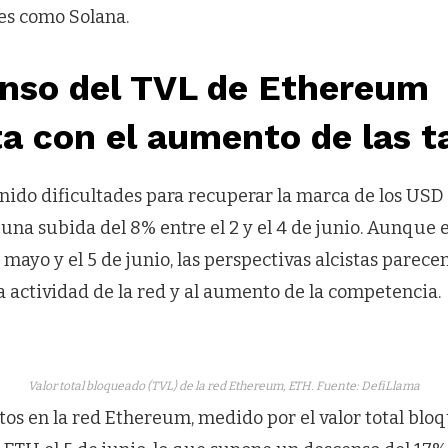
es como Solana.
enso del TVL de Ethereum
a con el aumento de las t
enido dificultades para recuperar la marca de los USD 
una subida del 8% entre el 2 y el 4 de junio. Aunque 
 mayo y el 5 de junio, las perspectivas alcistas parece
a actividad de la red y al aumento de la competencia.
Valor total bloqueado (TVL) de la red Ethereum, ETH. Fuente: DefiLlama
itos en la red Ethereum, medido por el valor total blo