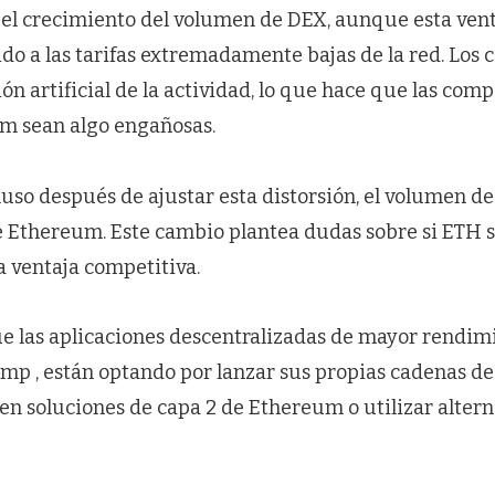
 el crecimiento del volumen de DEX, aunque esta ven
ido a las tarifas extremadamente bajas de la red. Los 
ción artificial de la actividad, lo que hace que las co
m sean algo engañosas.
luso después de ajustar esta distorsión, el volumen d
e Ethereum. Este cambio plantea dudas sobre si ETH 
ventaja competitiva.
e las aplicaciones descentralizadas de mayor rendim
mp , están optando por lanzar sus propias cadenas d
 en soluciones de capa 2 de Ethereum o utilizar alter