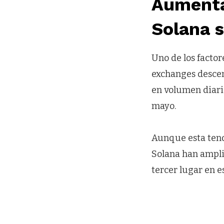
Aumenta 
Solana 
Uno de los factor
exchanges descen
en volumen diario
mayo.
Aunque esta tend
Solana han ampli
tercer lugar en 