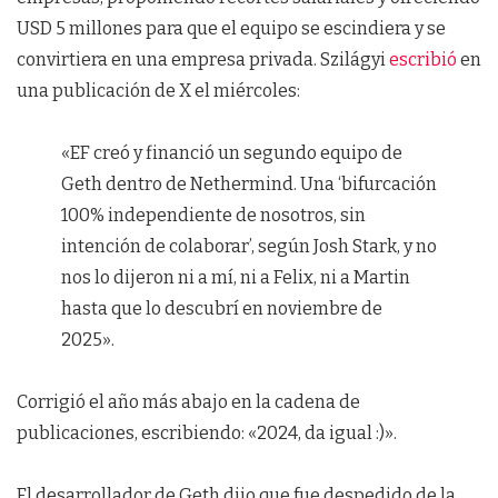
USD 5 millones para que el equipo se escindiera y se
convirtiera en una empresa privada. Szilágyi
escribió
en
una publicación de X el miércoles:
«EF creó y financió un segundo equipo de
Geth dentro de Nethermind. Una ‘bifurcación
100% independiente de nosotros, sin
intención de colaborar’, según Josh Stark, y no
nos lo dijeron ni a mí, ni a Felix, ni a Martin
hasta que lo descubrí en noviembre de
2025».
Corrigió el año más abajo en la cadena de
publicaciones, escribiendo: «2024, da igual :)».
El desarrollador de Geth dijo que fue despedido de la