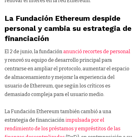
renovar el interés en la red Ethereum.
La Fundación Ethereum despide
personal y cambia su estrategia de
financiación
El 2 de junio, la fundación
anunció recortes de personal
y renovó su equipo de desarrollo principal para
centrarse en ampliar el protocolo, aumentar el espacio
de almacenamiento y mejorar la experiencia del
usuario de Ethereum, que según los críticos es
demasiado compleja para el usuario medio.
La Fundación Ethereum también cambió a una
estrategia de financiación
impulsada por el
rendimiento de los préstamos y empréstitos de las