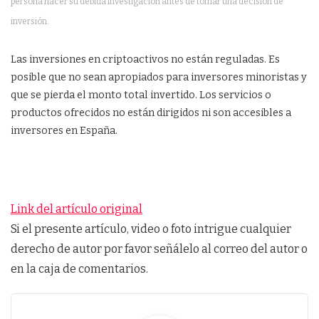
persona hacer su debida investigación antes de tomar una decisión de
inversión.
Las inversiones en criptoactivos no están reguladas. Es
posible que no sean apropiados para inversores minoristas y
que se pierda el monto total invertido. Los servicios o
productos ofrecidos no están dirigidos ni son accesibles a
inversores en España.
Link del artículo original
Si el presente artículo, video o foto intrigue cualquier
derecho de autor por favor señálelo al correo del autor o
en la caja de comentarios.