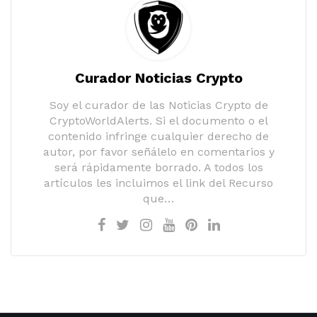
Curador Noticias Crypto
Soy el curador de las Noticias Crypto de
CryptoWorldAlerts. Si el documento o el
contenido infringe cualquier derecho de
autor, por favor señálelo en comentarios y
será rápidamente borrado. A todos los
artículos les incluimos el link del Recurso
que…