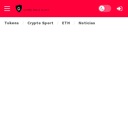
Dark mode
Tokens
Crypto Sport
ETH
Noticias