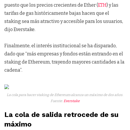
puesto que los precios crecientes de Ether (
ETH
) y las
tarifas de gas históricamente bajas hacen que el
staking sea más atractivo y accesible para los usuarios,
dijo Everstake.
Finalmente, el interés institucional se ha disparado,
dado que “más empresas y fondos están entrando en el
staking de Ethereum, trayendo mayores cantidades a la
cadena”.
La cola para hacer staking de Ethereum alcanza un máximo de dos años.
Fuente:
Everstake
La cola de salida retrocede de su
máximo