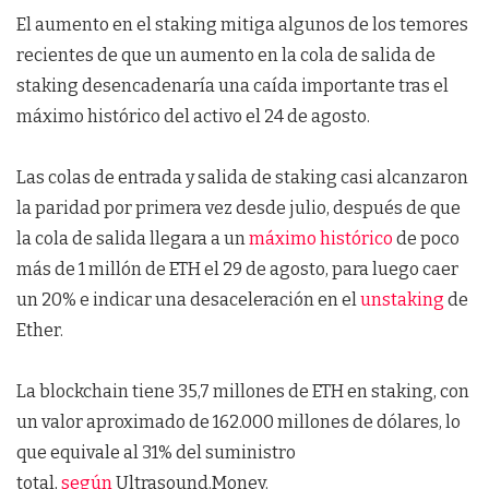
El aumento en el staking mitiga algunos de los temores
recientes de que un aumento en la cola de salida de
staking desencadenaría una caída importante tras el
máximo histórico del activo el 24 de agosto.
Las colas de entrada y salida de staking casi alcanzaron
la paridad por primera vez desde julio, después de que
la cola de salida llegara a un
máximo histórico
de poco
más de 1 millón de ETH el 29 de agosto, para luego caer
un 20% e indicar una desaceleración en el
unstaking
de
Ether.
La blockchain tiene 35,7 millones de ETH en staking, con
un valor aproximado de 162.000 millones de dólares, lo
que equivale al 31% del suministro
total,
según
Ultrasound.Money.