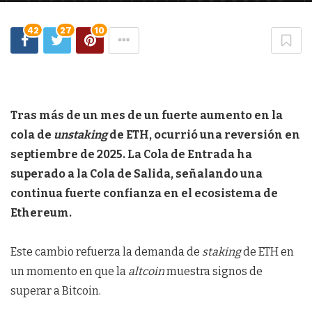
42
27
10
Tras más de un mes de un fuerte aumento en la
cola de
unstaking
de ETH, ocurrió una reversión en
septiembre de 2025. La Cola de Entrada ha
superado a la Cola de Salida, señalando una
continua fuerte confianza en el ecosistema de
Ethereum.
Este cambio refuerza la demanda de
staking
de ETH en
un momento en que la
altcoin
muestra signos de
superar a Bitcoin.