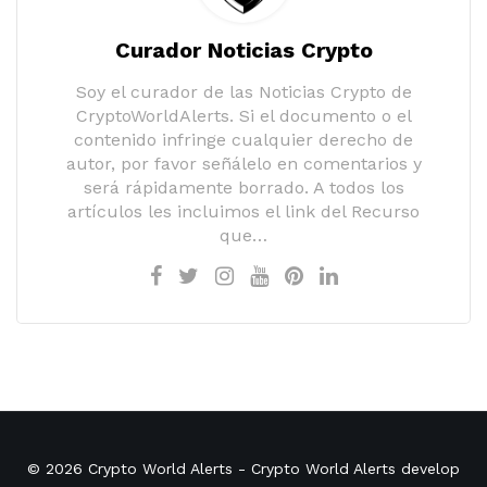
Curador Noticias Crypto
Soy el curador de las Noticias Crypto de
CryptoWorldAlerts. Si el documento o el
contenido infringe cualquier derecho de
autor, por favor señálelo en comentarios y
será rápidamente borrado. A todos los
artículos les incluimos el link del Recurso
que…
© 2026
Crypto World Alerts
- Crypto World Alerts develop