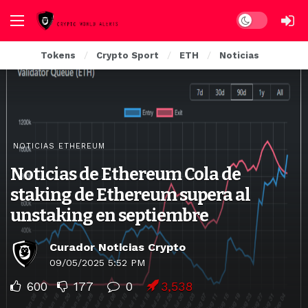
Dark mode
Tokens
Crypto Sport
ETH
Noticias
NOTICIAS ETHEREUM
Noticias de Ethereum Cola de
staking de Ethereum supera al
unstaking en septiembre
Curador Noticias Crypto
09/05/2025 5:52 PM
600
177
0
3,538