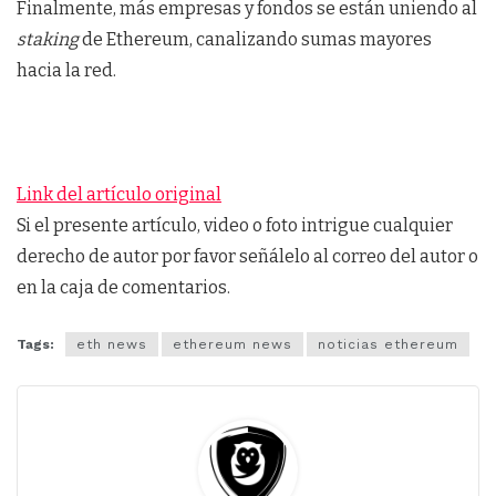
Finalmente, más empresas y fondos se están uniendo al
staking
de Ethereum, canalizando sumas mayores
hacia la red.
Link del artículo original
Si el presente artículo, video o foto intrigue cualquier
derecho de autor por favor señálelo al correo del autor o
en la caja de comentarios.
Tags:
eth news
ethereum news
noticias ethereum