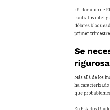
«El dominio de Et
contratos intelig
dólares bloquead
primer trimestre
Se nece
rigurosa
Más allá de los i
ha caracterizado
que probablement
En Estados Unido