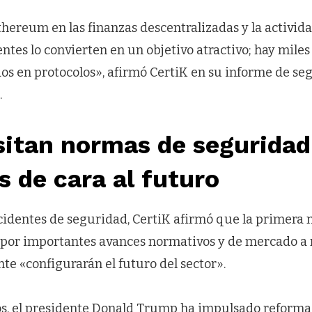
hereum en las finanzas descentralizadas y la activida
entes lo convierten en un objetivo atractivo; hay miles
os en protocolos», afirmó CertiK en su informe de se
.
sitan normas de seguridad
s de cara al futuro
ncidentes de seguridad, CertiK afirmó que la primera 
 por importantes avances normativos y de mercado a 
e «configurarán el futuro del sector».
s, el presidente Donald Trump ha impulsado reforma