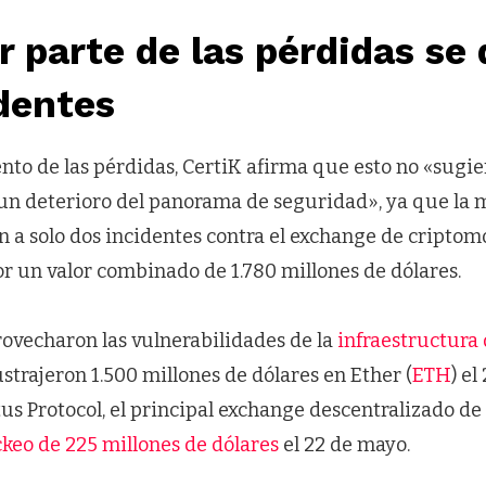
 parte de las pérdidas se
dentes
nto de las pérdidas, CertiK afirma que esto no «sugie
n deterioro del panorama de seguridad», ya que la m
n a solo dos incidentes contra el exchange de criptom
or un valor combinado de 1.780 millones de dólares.
rovecharon las vulnerabilidades de la
infraestructura
strajeron 1.500 millones de dólares en Ether (
ETH
) el
s Protocol, el principal exchange descentralizado de 
ckeo de 225 millones de dólares
el 22 de mayo.