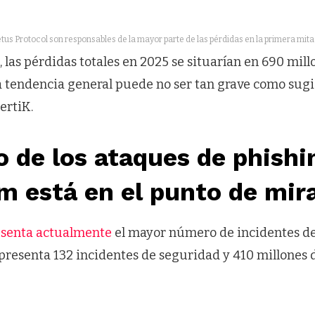
tus Protocol son responsables de la mayor parte de las pérdidas en la primera mit
, las pérdidas totales en 2025 se situarían en 690 millo
a tendencia general puede no ser tan grave como sugie
ertiK.
 de los ataques de phishi
m está en el punto de mir
esenta actualmente
el mayor número de incidentes de
presenta 132 incidentes de seguridad y 410 millones 