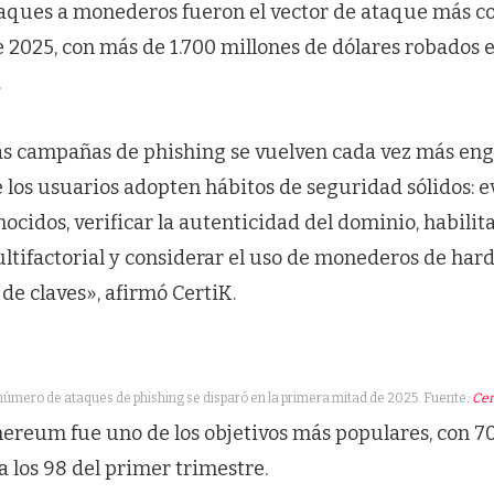
taques a monederos fueron el vector de ataque más co
 2025, con más de 1.700 millones de dólares robados e
.
s campañas de phishing se vuelven cada vez más eng
os usuarios adopten hábitos de seguridad sólidos: ev
ocidos, verificar la autenticidad del dominio, habilita
ltifactorial y considerar el uso de monederos de har
e claves», afirmó CertiK.
número de ataques de phishing se disparó en la primera mitad de 2025. Fuente
:
Cer
ereum fue uno de los objetivos más populares, con 70
 a los 98 del primer trimestre.