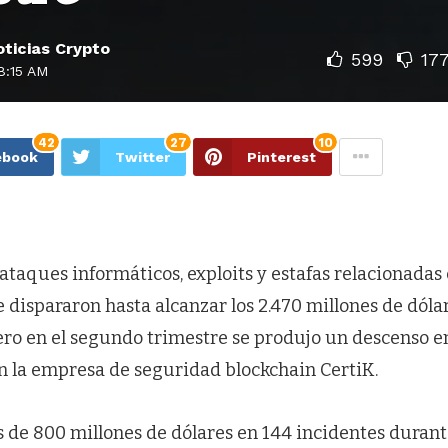
ticias Crypto
599
17
8:15 AM
42
27
10
ebook
Twitter
Pinterest
ataques informáticos, exploits y estafas relacionadas
dispararon hasta alcanzar los 2.470 millones de dóla
ero en el segundo trimestre se produjo un descenso e
n la empresa de seguridad blockchain CertiK.
 de 800 millones de dólares en 144 incidentes duran