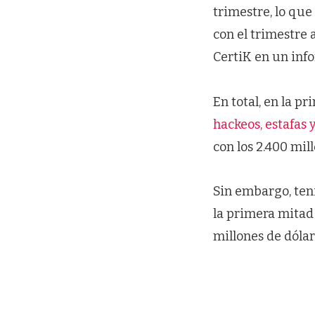
trimestre, lo qu
con el trimestre 
CertiK en un inf
En total, en la p
hackeos, estafas y
con los 2.400 mil
Sin embargo, ten
la primera mitad 
millones de dólar