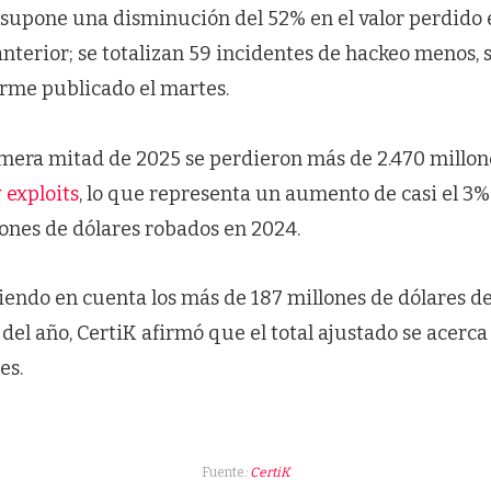
e supone una disminución del 52% en el valor perdido
anterior; se totalizan 59 incidentes de hackeo menos,
orme publicado el martes.
rimera mitad de 2025 se perdieron más de 2.470 millon
 exploits
, lo que representa un aumento de casi el 3
lones de dólares robados en 2024.
iendo en cuenta los más de 187 millones de dólares d
del año, CertiK afirmó que el total ajustado se acerca
es.
Fuente
:
CertiK