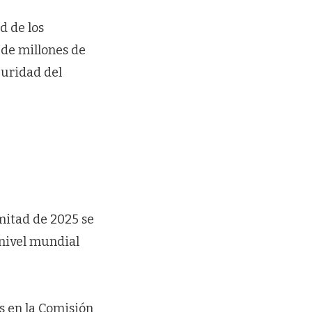
d de los
 de millones de
guridad del
mitad de 2025 se
nivel mundial
s en la Comisión