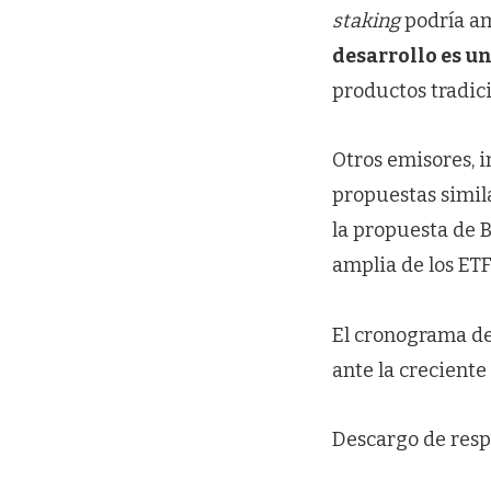
staking
podría amp
desarrollo es un
productos tradic
Otros emisores, 
propuestas simil
la propuesta de 
amplia de los ET
El cronograma de
ante la creciente
Descargo de resp