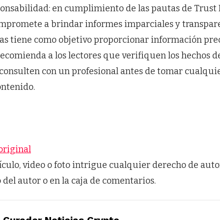
onsabilidad: en cumplimiento de las pautas de Trust P
mpromete a brindar informes imparciales y transpare
ias tiene como objetivo proporcionar información pre
recomienda a los lectores que verifiquen los hechos d
consulten con un profesional antes de tomar cualquie
ontenido.
original
tículo, video o foto intrigue cualquier derecho de auto
o del autor o en la caja de comentarios.
Curador Noticias Crypto