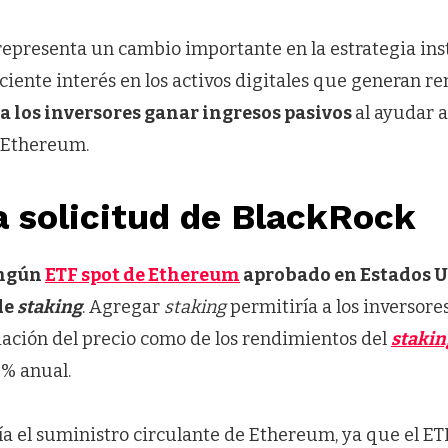
epresenta un cambio importante en la estrategia inst
ciente interés en los activos digitales que generan r
a los inversores ganar ingresos pasivos
al ayudar a
 Ethereum.
 solicitud de BlackRock
ngún
ETF spot de Ethereum
aprobado en Estados U
de
staking
. Agregar
staking
permitiría a los inversore
iación del precio como de los rendimientos del
stakin
5% anual.
a el suministro circulante de Ethereum, ya que el E