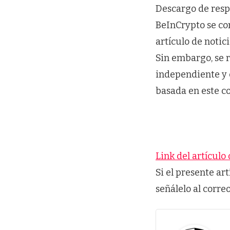
Descargo de resp
BeInCrypto se co
artículo de notic
Sin embargo, se 
independiente y 
basada en este c
Link del artículo 
Si el presente ar
señálelo al corre