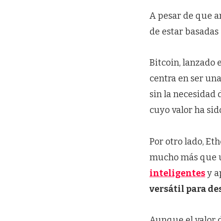
A pesar de que a
de estar basadas
Bitcoin, lanzado
centra en ser un
sin la necesidad
cuyo valor ha sid
Por otro lado, E
mucho más que 
inteligentes
y a
versátil para de
Aunque el valor 