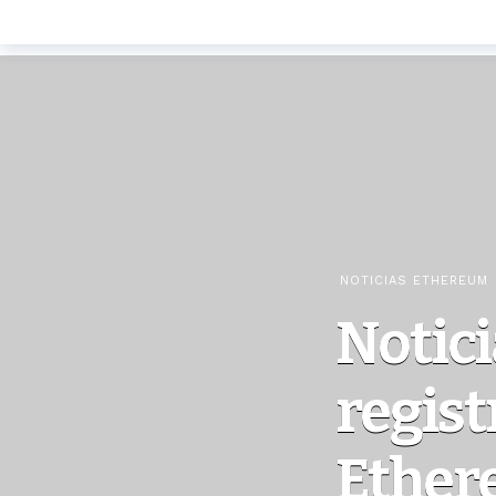
NOTICIAS ETHEREUM
Notici
regist
Ether