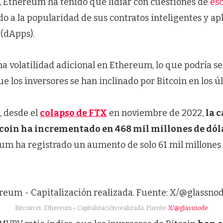
, Ethereum ha tenido que lidiar con cuestiones de
esc
o a la popularidad de sus contratos inteligentes y ap
 (dApps).
a volatilidad adicional en Ethereum, lo que podría se
ue los inversores se han inclinado por Bitcoin en los ú
 desde el
colapso de FTX
en noviembre de 2022,
la 
tcoin ha incrementado en 468 mil millones de dól
eum ha registrado un aumento de solo 61 mil millones
Bitcoin vs. Ethereum – Capitalización realizada. Fuente:
X/@glassnode