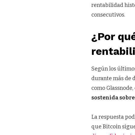
rentabilidad his
consecutivos.
¿Por qu
rentabil
Según los últimos
durante más de d
como Glassnode,
sostenida sobre
La respuesta podr
que Bitcoin sigu