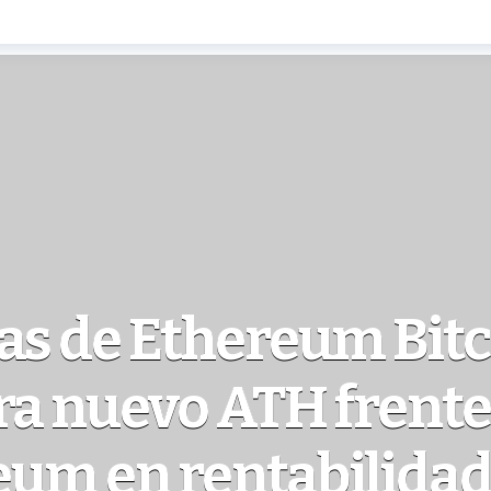
as de Ethereum Bit
ra nuevo ATH frente
eum en rentabilida