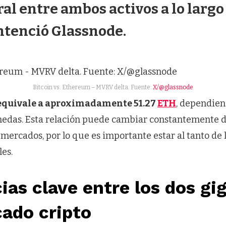
al entre ambos activos a lo largo
entenció Glassnode.
Bitcoin vs. Ethereum – MVRV delta. Fuente:
X/@glassnode
equivale a aproximadamente 51.27
ETH
, dependien
das. Esta relación puede cambiar constantemente d
s mercados, por lo que es importante estar al tanto de 
es.
ias clave entre los dos gi
ado cripto