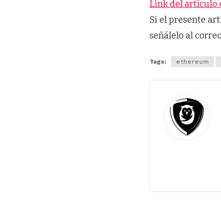
Link del artículo 
Si el presente ar
señálelo al corre
Tags:
ethereum