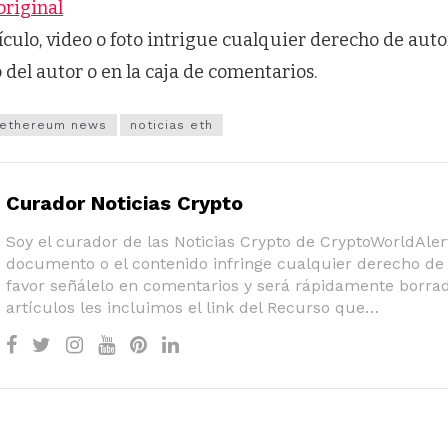
original
tículo, video o foto intrigue cualquier derecho de auto
o del autor o en la caja de comentarios.
ethereum news
noticias eth
Curador Noticias Crypto
Soy el curador de las Noticias Crypto de CryptoWorldAlert
documento o el contenido infringe cualquier derecho de 
favor señálelo en comentarios y será rápidamente borrad
artículos les incluimos el link del Recurso que…