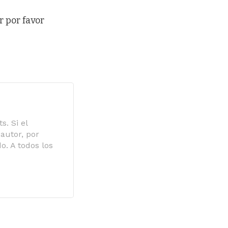
r por favor
s. Si el
autor, por
o. A todos los