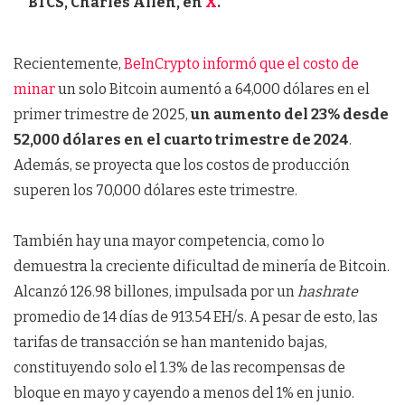
BTCS, Charles Allen, en
X
.
Recientemente,
BeInCrypto informó que el costo de
minar
un solo Bitcoin aumentó a 64,000 dólares en el
primer trimestre de 2025,
un aumento del 23% desde
52,000 dólares en el cuarto trimestre de 2024
.
Además, se proyecta que los costos de producción
superen los 70,000 dólares este trimestre.
También hay una mayor competencia, como lo
demuestra la creciente dificultad de minería de Bitcoin.
Alcanzó 126.98 billones, impulsada por un
hashrate
promedio de 14 días de 913.54 EH/s. A pesar de esto, las
tarifas de transacción se han mantenido bajas,
constituyendo solo el 1.3% de las recompensas de
bloque en mayo y cayendo a menos del 1% en junio.