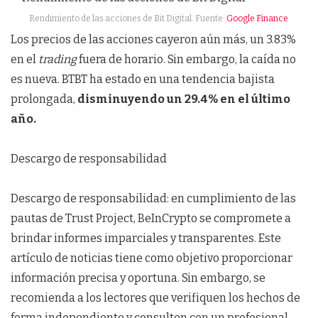
Rendimiento de las acciones de Bit Digital. Fuente:
Google Finance
Los precios de las acciones cayeron aún más, un 3.83%
en el
trading
fuera de horario. Sin embargo, la caída no
es nueva. BTBT ha estado en una tendencia bajista
prolongada,
disminuyendo un 29.4% en el último
año.
Descargo de responsabilidad
Descargo de responsabilidad: en cumplimiento de las
pautas de Trust Project, BeInCrypto se compromete a
brindar informes imparciales y transparentes. Este
artículo de noticias tiene como objetivo proporcionar
información precisa y oportuna. Sin embargo, se
recomienda a los lectores que verifiquen los hechos de
forma independiente y consulten con un profesional