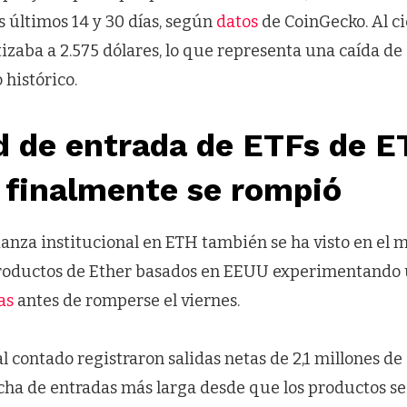
s últimos 14 y 30 días, según
datos
de CoinGecko. Al ci
tizaba a 2.575 dólares, lo que representa una caída de
histórico.
d de entrada de ETFs de E
 finalmente se rompió
ianza institucional en ETH también se ha visto en el 
 productos de Ether basados en EEUU experimentando
as
antes de romperse el viernes.
l contado registraron salidas netas de 2,1 millones de d
cha de entradas más larga desde que los productos se 