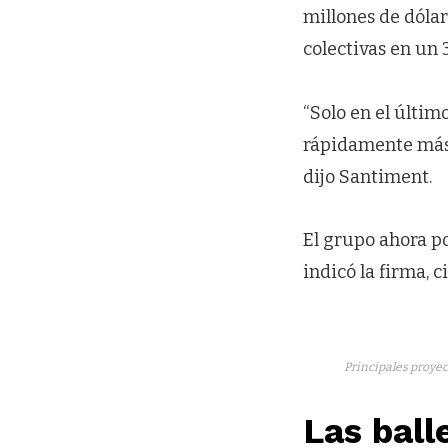
millones de dólar
colectivas en un
“Solo en el últim
rápidamente más 
dijo Santiment.
El grupo ahora po
indicó la firma, c
Principales proyec
Las bal