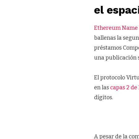
el espa
Ethereum Name 
ballenas la segun
préstamos Compo
una publicación 
El protocolo Virt
en las
capas 2 de
dígitos.
A pesar de la com