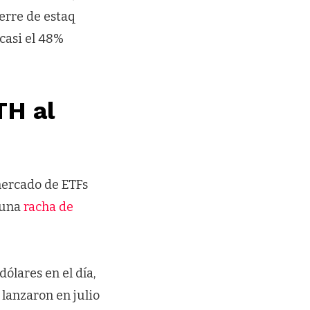
erre de estaq
 casi el 48%
TH al
mercado de ETFs
 una
racha de
ólares en el día,
lanzaron en julio