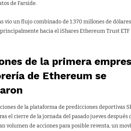
tos de Farside.
as vio un flujo combinado de 1.370 millones de dólare
, principalmente hacia el iShares Ethereum Trust ETF
ones de la primera empre
orería de Ethereum se
aron
acciones de la plataforma de predicciones deportivas
as el cierre de la jornada del pasado jueves después 
ran volumen de acciones para posible reventa, un mo