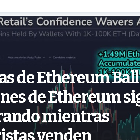
as de Ethereum Ball
ones de Ethereum s
ando mientras
istas venden