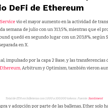
cio DeFi de Ethereum
Service
vio el mayor aumento en la actividad de tran
da semana de julio con un 313,5%, mientras que el pr
und quedó en segundo lugar con un 203,8%, según
separada en X.
ual, impulsado por la capa 2 Base, y las transferencia
 Ethereum,
Arbitrum y Optimism, también vieron aum
Total de ETH en billeteras con 1.000 a 100.000 tokens. Fuente:
Santiment
pra y adopción por parte de las ballenas, Ether solo 