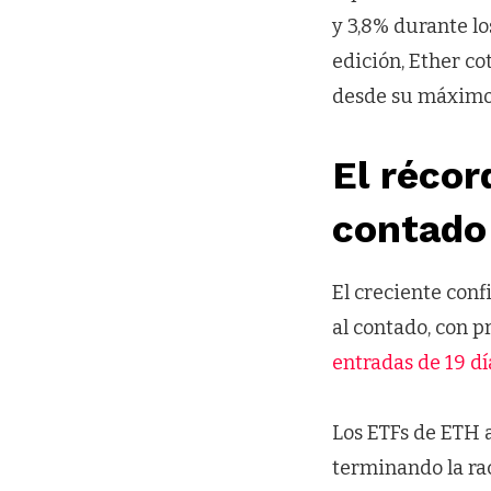
y 3,8% durante lo
edición, Ether co
desde su máximo 
El récor
contado
El creciente conf
al contado, con
entradas de 19 dí
Los ETFs de ETH a
terminando la ra