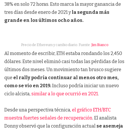
38% en solo 72 horas. Esto marca la mayor ganancia de
tres días desde enero de 2021 y
la segunda más
grande en los últimos ocho años.
Precio de Ethereum y cambio diario. Fuente:
Jim Bianco
Al momento de escribir, ETH estaba rondando los 2,450
dólares. Este nivel eliminó casi todas las pérdidas de los
últimos dos meses. Un movimiento tan brusco sugiere
que
el rally podría continuar al menos otro mes,
como se vio en 2019.
Incluso podría iniciar un nuevo
ciclo alcista,
similar a lo que ocurrió en 2021
.
Desde una perspectiva técnica,
el gráfico ETH/BTC
muestra fuertes señales de recuperación
. El analista
Donny observó que la configuración actual
se asemeja