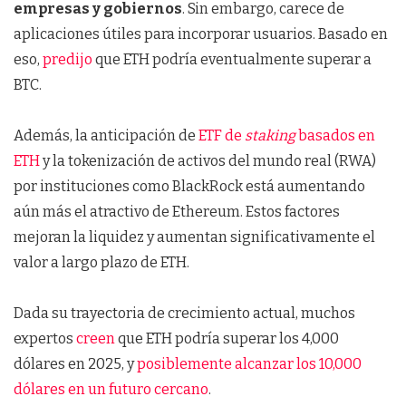
empresas y gobiernos
. Sin embargo, carece de
aplicaciones útiles para incorporar usuarios. Basado en
eso,
predijo
que ETH podría eventualmente superar a
BTC.
Además, la anticipación de
ETF de
staking
basados en
ETH
y la tokenización de activos del mundo real (RWA)
por instituciones como BlackRock está aumentando
aún más el atractivo de Ethereum. Estos factores
mejoran la liquidez y aumentan significativamente el
valor a largo plazo de ETH.
Dada su trayectoria de crecimiento actual, muchos
expertos
creen
que ETH podría superar los 4,000
dólares en 2025, y
posiblemente alcanzar los 10,000
dólares en un futuro cercano
.