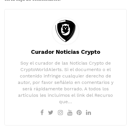
Curador Noticias Crypto
Soy el curador de las Noticias Crypto de
CryptoWorldAlerts. Si el documento o el
contenido infringe cualquier derecho de
autor, por favor señálelo en comentarios y
será rápidamente borrado. A todos los
artículos les incluimos el link del Recurso
que…