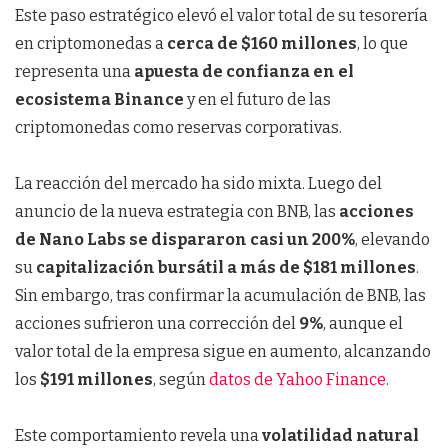
Este paso estratégico elevó el valor total de su tesorería
en criptomonedas a
cerca de $160 millones
, lo que
representa una
apuesta de confianza en el
ecosistema Binance
y en el futuro de las
criptomonedas como reservas corporativas.
La reacción del mercado ha sido mixta. Luego del
anuncio de la nueva estrategia con BNB, las
acciones
de Nano Labs se dispararon casi un 200%
, elevando
su
capitalización bursátil a más de $181 millones
.
Sin embargo, tras confirmar la acumulación de BNB, las
acciones sufrieron una corrección del
9%
, aunque el
valor total de la empresa sigue en aumento, alcanzando
los
$191 millones
, según
datos de Yahoo Finance
.
Este comportamiento revela una
volatilidad natural