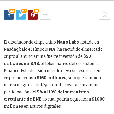
43
27
10
El diseñador de chips chino
Nano Labs
, listado en
Nasdaq bajo el símbolo
NA
, ha sacudido el mercado
cripto al anunciar una fuerte inversión de
$50
millones en BNB
, el token nativo del ecosistema
Binance. Esta decisión no solo eleva su tesorería en
criptomonedas a
$160 millones
, sino que también
marca un giro estratégico ambicioso: alcanzar una
participación del
5% al 10% del suministro
circulante de BNB
, lo cual podría equivaler a
$1.000
millones
en activos digitales.