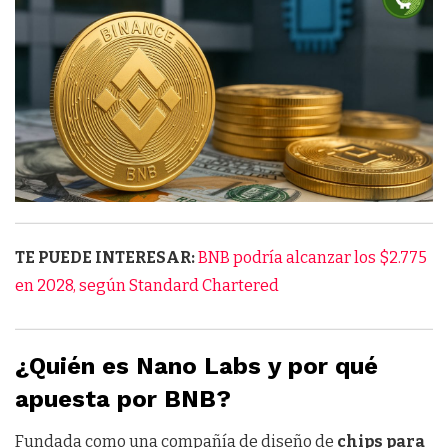
TE PUEDE INTERESAR:
BNB podría alcanzar los $2.775
en 2028, según Standard Chartered
¿Quién es Nano Labs y por qué
apuesta por BNB?
Fundada como una compañía de diseño de
chips para