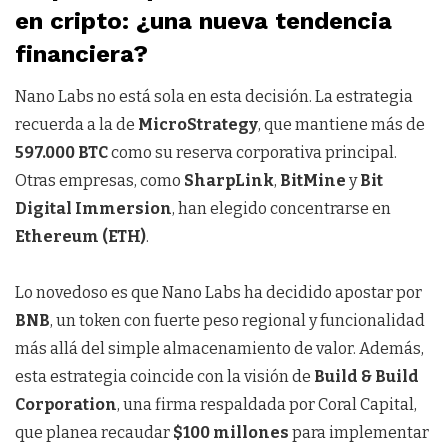
en cripto: ¿una nueva tendencia
financiera?
Nano Labs no está sola en esta decisión. La estrategia
recuerda a la de
MicroStrategy
, que mantiene más de
597.000 BTC
como su reserva corporativa principal.
Otras empresas, como
SharpLink
,
BitMine
y
Bit
Digital Immersion
, han elegido concentrarse en
Ethereum (ETH)
.
Lo novedoso es que Nano Labs ha decidido apostar por
BNB
, un token con fuerte peso regional y funcionalidad
más allá del simple almacenamiento de valor. Además,
esta estrategia coincide con la visión de
Build & Build
Corporation
, una firma respaldada por Coral Capital,
que planea recaudar
$100 millones
para implementar