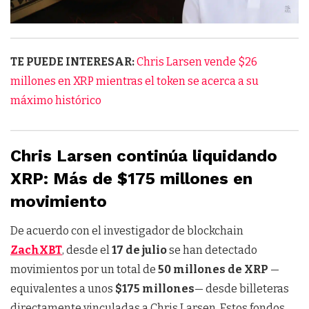
TE PUEDE INTERESAR:
Chris Larsen vende $26
millones en XRP mientras el token se acerca a su
máximo histórico
Chris Larsen continúa liquidando
XRP: Más de $175 millones en
movimiento
De acuerdo con el investigador de blockchain
ZachXBT
, desde el
17 de julio
se han detectado
movimientos por un total de
50 millones de XRP
—
equivalentes a unos
$175 millones
— desde billeteras
directamente vinculadas a Chris Larsen. Estos fondos