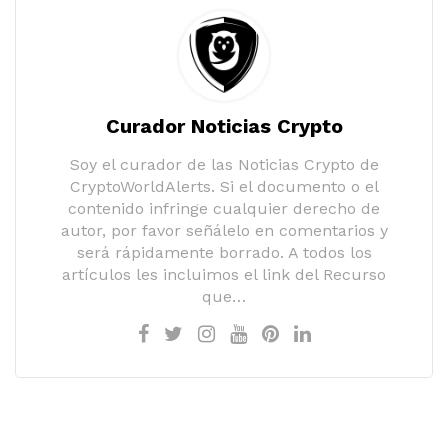
Curador Noticias Crypto
Soy el curador de las Noticias Crypto de
CryptoWorldAlerts. Si el documento o el
contenido infringe cualquier derecho de
autor, por favor señálelo en comentarios y
será rápidamente borrado. A todos los
artículos les incluimos el link del Recurso
que…