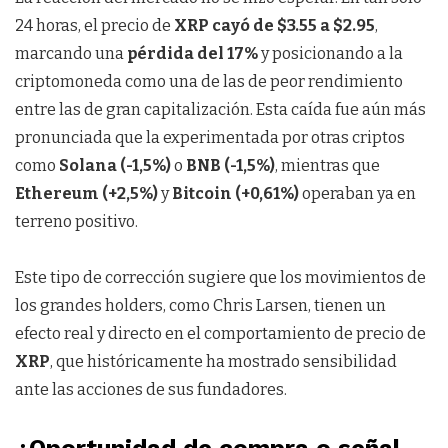
24 horas, el precio de
XRP cayó de $3.55 a $2.95
,
marcando una
pérdida del 17%
y posicionando a la
criptomoneda como una de las de peor rendimiento
entre las de gran capitalización. Esta caída fue aún más
pronunciada que la experimentada por otras criptos
como
Solana (-1,5%)
o
BNB (-1,5%)
, mientras que
Ethereum (+2,5%)
y
Bitcoin (+0,61%)
operaban ya en
terreno positivo.
Este tipo de corrección sugiere que los movimientos de
los grandes holders, como Chris Larsen, tienen un
efecto real y directo en el comportamiento de precio de
XRP
, que históricamente ha mostrado sensibilidad
ante las acciones de sus fundadores.