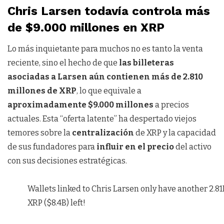
Chris Larsen todavía controla más
de $9.000 millones en XRP
Lo más inquietante para muchos no es tanto la venta
reciente, sino el hecho de que
las billeteras
asociadas a Larsen aún contienen más de 2.810
millones de XRP
, lo que equivale a
aproximadamente $9.000 millones
a precios
actuales. Esta “oferta latente” ha despertado viejos
temores sobre la
centralización
de XRP y la capacidad
de sus fundadores para
influir en el precio
del activo
con sus decisiones estratégicas.
Wallets linked to Chris Larsen only have another 2.8
XRP ($8.4B) left!