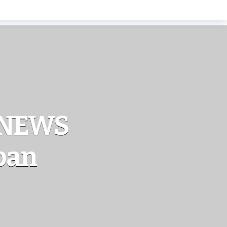
 NEWS
ipan