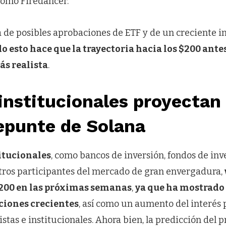
como Firedancer.
 de posibles aprobaciones de ETF y de un creciente i
o esto hace que la trayectoria hacia los $200 antes
ás realista
.
institucionales proyectan
epunte de Solana
titucionales
, como bancos de inversión, fondos de inv
tros participantes del mercado de gran envergadura,
$200 en las próximas semanas
,
ya que ha mostrado
cciones crecientes
, así como un aumento del interés 
stas e institucionales. Ahora bien, la predicción del 