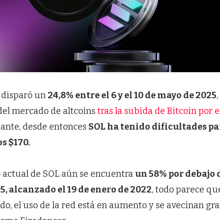
e disparó un
24,8% entre el 6 y el 10 de mayo de 2025
 del mercado de altcoins
tras la subida de Bitcoin por 
tante, desde entonces
SOL ha tenido dificultades p
s $170.
o
actual de SOL aún se encuentra
un 58% por debajo
5, alcanzado el 19 de enero de 2022
, todo parece qu
do, el uso de la red está en aumento y se avecinan gr