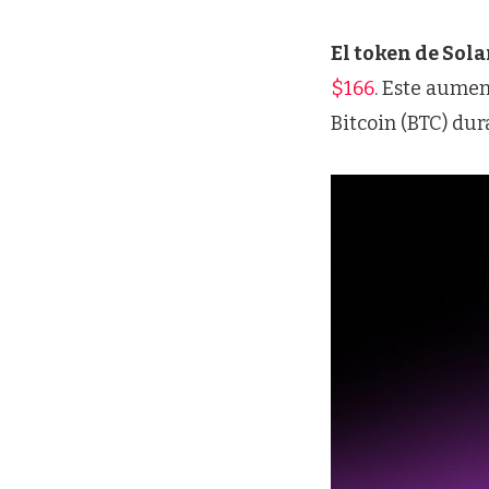
El token de Sol
$166
. Este aumen
Bitcoin (BTC) dur