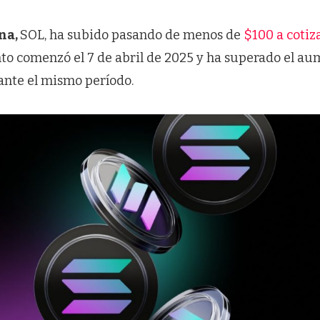
ana,
SOL, ha subido pasando de menos de
$100 a cotiz
to comenzó el 7 de abril de 2025 y ha superado el a
ante el mismo período.