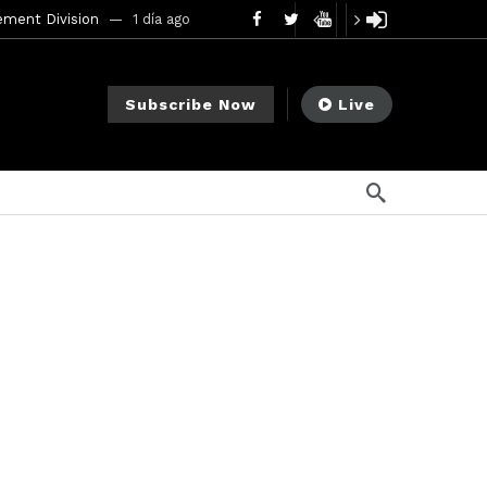
mendments to Rule 0‑1(a)(7)
2 días ago
go
Subscribe Now
Live
ago
ee Meeting
1 semana ago
1 semana ago
My Crypto Lawyer Sec Cryptocurrency Small Business Forum’s Report to Congress Highlights Recommendations to Improve Capital-Raising Policy
s ago
14 horas ago