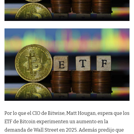
Por lo que el CIO de Bitwise, Matt Hougan, espera que los
ETF de Bitcoin experimenten un aumento en la
demanda de Wall Street en 2025. Además predijo que