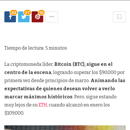
42
27
10
Tiempo de lectura:
5
minutos
La criptomoneda líder,
Bitcoin (BTC), sigue en el
centro de la escena
, logrando superar los $90.000 por
primera vez desde principios de marzo.
Animando las
expectativas de quienes desean volver a verlo
marcar máximos históricos
. Pero, sigue estando
muy lejos de su
ETH
, cuando alcanzó en enero los
$109.000.