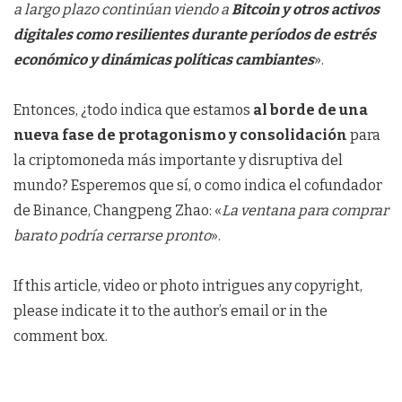
a largo plazo continúan viendo a
Bitcoin y otros activos
digitales como resilientes durante períodos de estrés
económico y dinámicas políticas cambiantes
».
Entonces, ¿todo indica que estamos
al borde de una
nueva fase de protagonismo y consolidación
para
la criptomoneda más importante y disruptiva del
mundo? Esperemos que sí, o como indica el cofundador
de Binance, Changpeng Zhao: «
La ventana para comprar
barato podría cerrarse pronto
».
If this article, video or photo intrigues any copyright,
please indicate it to the author’s email or in the
comment box.