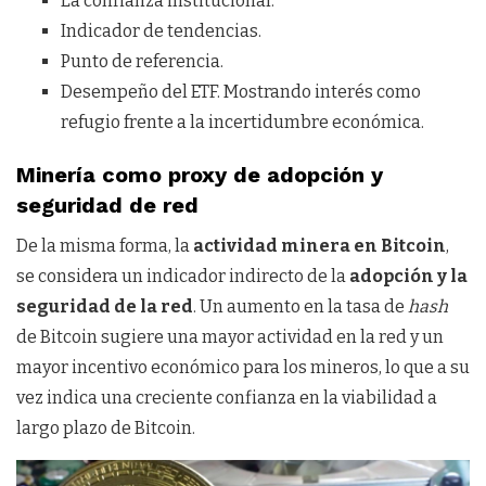
La confianza institucional.
Indicador de tendencias.
Punto de referencia.
Desempeño del ETF. Mostrando interés como
refugio frente a la incertidumbre económica.
Minería como proxy de adopción y
seguridad de red
De la misma forma, la
actividad minera en Bitcoin
,
se considera un indicador indirecto de la
adopción y la
seguridad de la red
. Un aumento en la tasa de
hash
de Bitcoin sugiere una mayor actividad en la red y un
mayor incentivo económico para los mineros, lo que a su
vez indica una creciente confianza en la viabilidad a
largo plazo de Bitcoin.