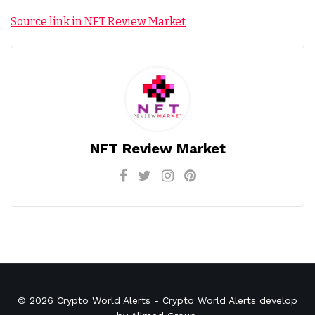
Source link in NFT Review Market
NFT Review Market
© 2026
Crypto World Alerts
- Crypto World Alerts develop