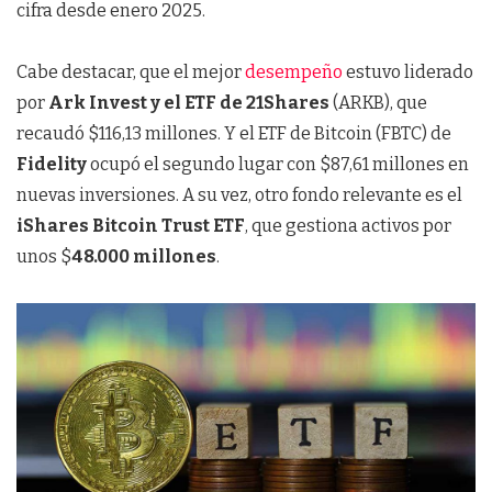
cifra desde enero 2025.
Cabe destacar, que el mejor
desempeño
estuvo liderado
por
Ark Invest y el ETF de 21Shares
(ARKB), que
recaudó $116,13 millones. Y el ETF de Bitcoin (FBTC) de
Fidelity
ocupó el segundo lugar con $87,61 millones en
nuevas inversiones. A su vez, otro fondo relevante es el
iShares Bitcoin Trust ETF
, que gestiona activos por
unos $
48.000 millones
.