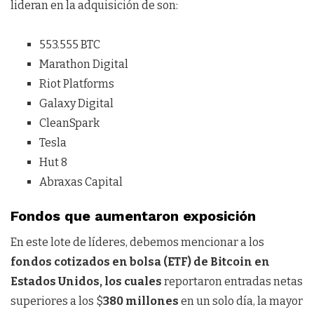
lideran en la adquisición de son:
553.555 BTC
Marathon Digital
Riot Platforms
Galaxy Digital
CleanSpark
Tesla
Hut 8
Abraxas Capital
Fondos que aumentaron exposición
En este lote de líderes, debemos mencionar a los
fondos cotizados en bolsa (ETF) de Bitcoin en
Estados Unidos, los cuales
reportaron entradas netas
superiores a los $
380 millones
en un solo día, la mayor