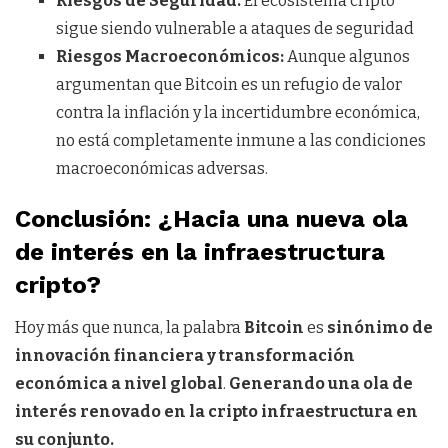
Riesgos de Seguridad
.
El ecosistema cripto
sigue siendo vulnerable a ataques de seguridad
Riesgos Macroeconómicos:
Aunque algunos
argumentan que Bitcoin es un refugio de valor
contra la inflación y la incertidumbre económica,
no está completamente inmune a las condiciones
macroeconómicas adversas.
Conclusión: ¿Hacia una nueva ola
de interés en la infraestructura
cripto?
Hoy más que nunca, la palabra
Bitcoin
es
sinónimo de
innovación financiera y transformación
económica a nivel global
.
Generando una ola de
interés renovado en la cripto infraestructura en
su conjunto
.