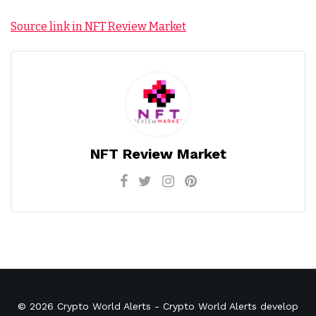
Source link in NFT Review Market
NFT Review Market
© 2026
Crypto World Alerts
- Crypto World Alerts develop