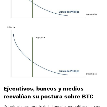
Ejecutivos, bancos y medios
reevalúan su postura sobre BTC
Debido al incremento de la tensión geopolítica, la baja