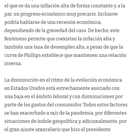
el que se da una inflación alta de forma constante y, a la
par, un progreso económico muy precario. Inclusive
podría hablarse de una recesión económica,
dependiendo de la gravedad del caso. De hecho, este
fenómeno permite que coexistan la inflación alta y
también una tasa de desempleo alta, a pesar de que la
curva de Phillips establece que mantienen una relación
inversa.
La disminución en el ritmo de la evolución económica
en Estados Unidos está estrechamente asociado con
una baja en el ámbito laboral y con disminuciones por
parte de los gastos del consumidor. Todos estos factores
se han exacerbado a raíz de la pandemia, por diferentes
situaciones de índole geopolítica y, adicionalmente, por
el gran ajuste arancelario que hizo el presidente