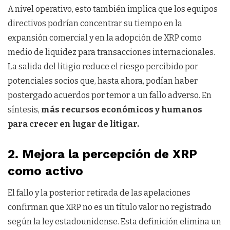
A nivel operativo, esto también implica que los equipos
directivos podrían concentrar su tiempo en la
expansión comercial y en la adopción de XRP como
medio de liquidez para transacciones internacionales.
La salida del litigio reduce el riesgo percibido por
potenciales socios que, hasta ahora, podían haber
postergado acuerdos por temor a un fallo adverso. En
síntesis,
más recursos económicos y humanos
para crecer en lugar de litigar.
2. Mejora la percepción de XRP
como activo
El fallo y la posterior retirada de las apelaciones
confirman que XRP no es un título valor no registrado
según la ley estadounidense. Esta definición elimina un