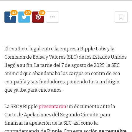
43
27
10
El conflicto legal entre la empresa Ripple Labs y la
Comisión de Bolsa y Valores (SEC) de los Estados Unidos
llegó a su fin. La tarde del 7 de agosto de 2025, la SEC
anunció que abandonaba los cargos en contra de esa
compañía y sus fundadores, poniendo fin a un litigio
que ya iba para cinco años.
La SEC y Ripple
presentaron
un documento ante la
Corte de Apelaciones del Segundo Circuito, para
finalizar la apelación de la SEC, así como la
contrademanda de Ripple. Con esta acción
se resuelve